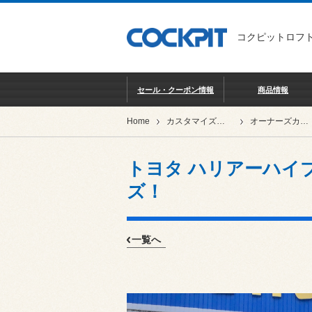
コクピットロフト
セール・クーポン情報
商品情報
Home
カスタマイズカー紹介
オーナーズカーインデックス
トヨタ ハリアーハイブ
ズ！
一覧へ