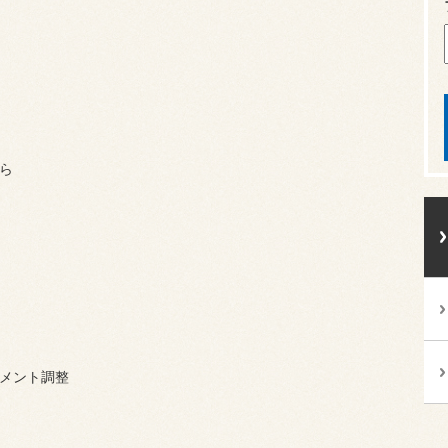
ら
メント調整