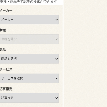
車種・商品等で記事の検索ができます
メーカー
車種
商品
サービス
記事指定