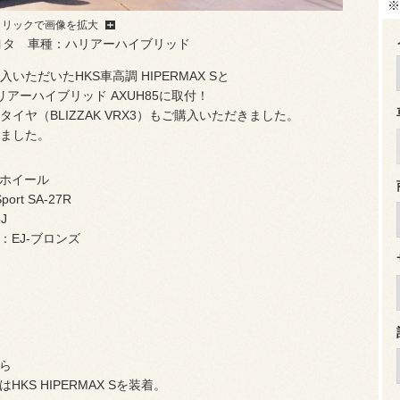
※
クリックで画像を拡大
ヨタ 車種：ハリアーハイブリッド
ただいたHKS車高調 HIPERMAX Sと
ハリアーハイブリッド AXUH85に取付！
ヤ（BLIZZAK VRX3）もご購入いただきました。
ました。
ホイール
port SA-27R
5J
：EJ-ブロンズ
ら
HKS HIPERMAX Sを装着。