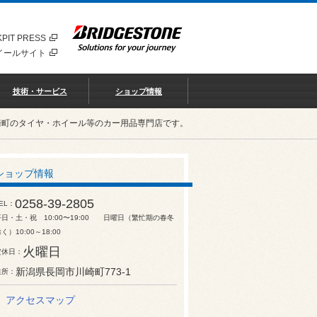
PIT PRESS
イールサイト
技術・サービス
ショップ情報
崎町のタイヤ・ホイール等のカー用品専門店です。
ショップ情報
0258-39-2805
EL
平日・土・祝 10:00〜19:00 日曜日（繁忙期の春冬
く）10:00～18:00
火曜日
定休日
新潟県長岡市川崎町773-1
住所
アクセスマップ