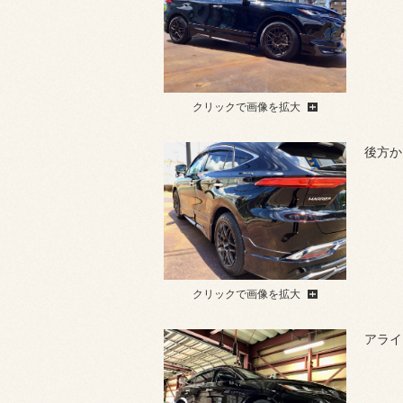
クリックで画像を拡大
後方か
クリックで画像を拡大
アライ