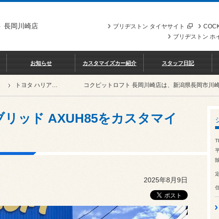
 長岡川崎店
ブリヂストン タイヤサイト
COCK
ブリヂストン ホ
お知らせ
カスタマイズカー紹介
スタッフ日記
トヨタ ハリアーハイブリッド AXUH85をカスタマイズ！
コクピットロフト 長岡川崎店は、新潟県長岡市川
リッド AXUH85をカスタマイ
T
除
2025年8月9日