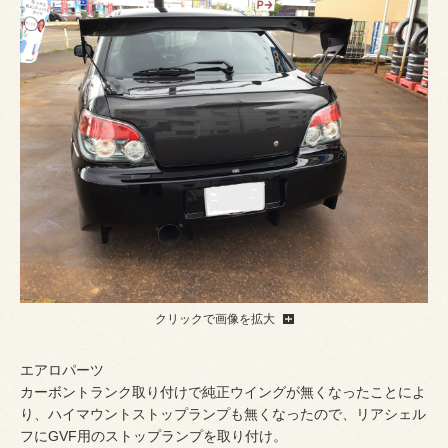
クリックで画像を拡大
エアロパーツ
カーボントランク取り付けで純正ウイングが無くなったことによ
り、ハイマウントストップランプも無くなったので、リアシェル
フにGVF用のストップランプを取り付け。