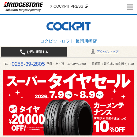
COCKPIT PRESS
コクピットロフト 長岡川崎店
アクセスマップ
お店に電話する
0258-39-2805
TEL
平日・土・祝 10:00〜19:00 日曜日（繁忙期の春冬除く）10:00～