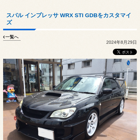
スバル インプレッサ WRX STI GDBをカスタマイ
ズ
一覧へ
2024年8月29日