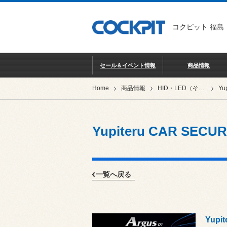
コクピット 福島
セール＆イベント情報
商品情報
Home
商品情報
HID・LED（その他電装系）
Yupiteru CAR SECUR
一覧へ戻る
Yupi