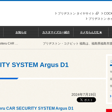
ブリヂストン タイヤサイト
COCK
ブリヂストン ホ
お知らせ
カスタマイズカー紹介
☆メモらんだむ★
Yupiteru CAR SECURITY SYSTEM Argus D1
ブリヂストン・コクピット 福島は、福島県福島市
ITY SYSTEM Argus D1
T
2024年7月19日
teru CAR SECURITY SYSTEM Argus D1