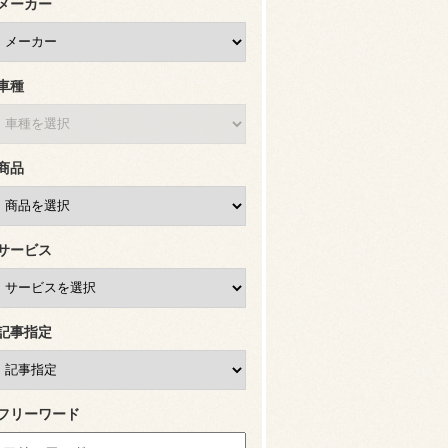
メーカー
車種
商品
サービス
記事指定
フリーワード