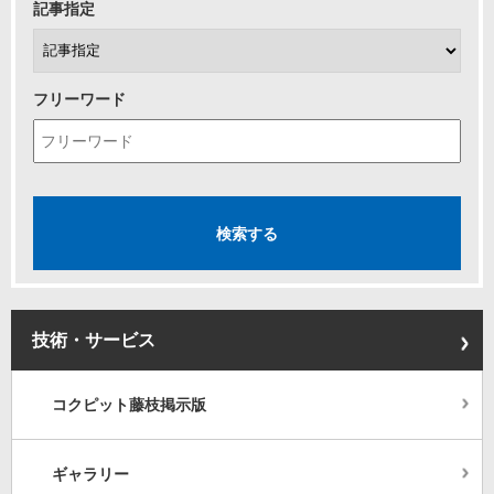
記事指定
フリーワード
技術・サービス
コクピット藤枝掲示版
ギャラリー