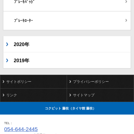
ﾌﾞﾚｰｷﾊﾟｯﾄﾞ
ﾌﾞﾚｰｷﾛｰﾀｰ
2020年
2019年
サイトポリシー
プライバシーポリシー
リンク
サイトマップ
コクピット 藤枝（タイヤ館 藤枝）
TEL
054-644-2445