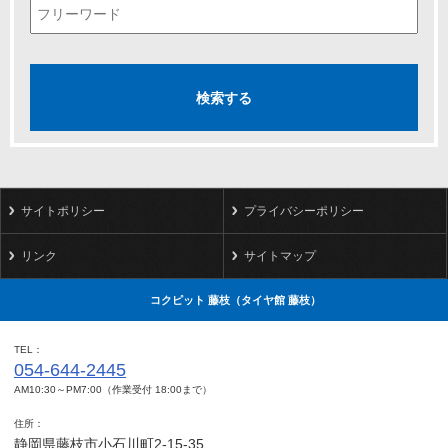
サイトポリシー
プライバシーポリシー
リンク
サイトマップ
コクピット 藤枝（タイヤ館 藤枝）
TEL
054-644-2445
AM10:30～PM7:00（作業受付 18:00まで）
住所
静岡県藤枝市小石川町2-15-35