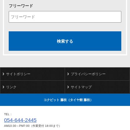
フリーワード
サイトポリシー
プライバシーポリシー
リンク
サイトマップ
コクピット 藤枝（タイヤ館 藤枝）
TEL
054-644-2445
AM10:30～PM7:00（作業受付 18:00まで）