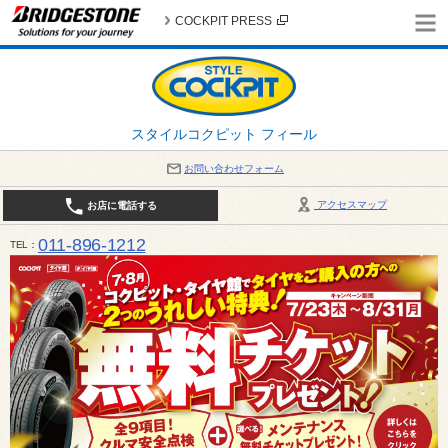
COCKPIT PRESS
スタイルコクピット フィール
お問い合わせフォーム
アクセスマップ
お店に電話する
011-896-1212
TEL
平日・日・祝日：作業受付10:00～17:30 、商談受付は10:00～18:00 まで 営業時間は10:00～
受け出来ない場合がございます。店舗までお問い合わせください。電話も込み合うことが予想されま
日：2026年8月の定休日 毎週 火曜日と水曜日 8月10日(月曜日) から 8月14日(金曜