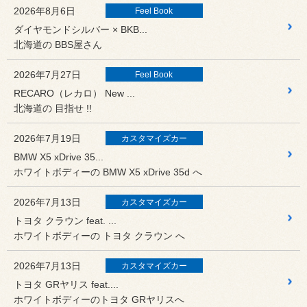
2026年8月6日
Feel Book
ダイヤモンドシルバー × BKB...
北海道の BBS屋さん
2026年7月27日
Feel Book
RECARO（レカロ） New ...
北海道の 目指せ !!
2026年7月19日
カスタマイズカー
BMW X5 xDrive 35...
ホワイトボディーの BMW X5 xDrive 35d へ
2026年7月13日
カスタマイズカー
トヨタ クラウン feat. ...
ホワイトボディーの トヨタ クラウン へ
2026年7月13日
カスタマイズカー
トヨタ GRヤリス feat....
ホワイトボディーのトヨタ GRヤリスへ