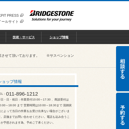
PIT PRESS
イールサイト
技術・サービス
ショップ情報
ご提案させて頂いております。 ※サスペンション
ショップ情報
011-896-1212
EL
平日・日・祝日：作業受付10:00～17:30 、商談受付は
0:00～18:00 まで 営業時間は10:00～18:30まで 混雑状
況によって当日の作業をお受け出来ない場合がございま
す。店舗までお問い合わせください。電話も込み合うこ
とが予想されます為、予めご了承ください。