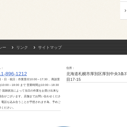
シー
リンク
サイトマップ
L
住所
11-896-1212
北海道札幌市厚別区厚別中央3条3
目17-15
日・日・祝日：作業受付10:00～17:30 、商談受
10:00～18:00 まで 営業時間は10:00～18:30
で 混雑状況によって当日の作業をお受け出来な
場合がございます。店舗までお問い合わせくださ
。電話も込み合うことが予想されます為、予めご
承ください。