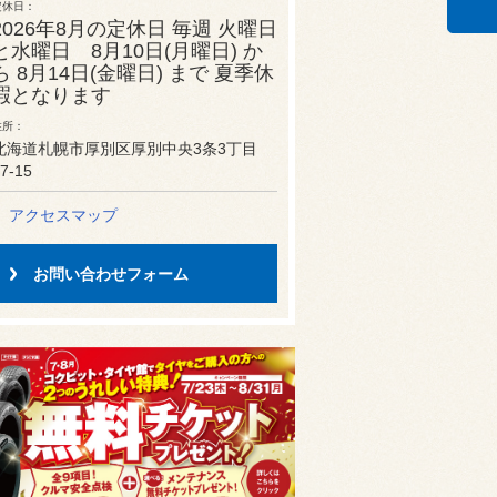
定休日
2026年8月の定休日 毎週 火曜日
と水曜日 8月10日(月曜日) か
ら 8月14日(金曜日) まで 夏季休
暇となります
住所
北海道札幌市厚別区厚別中央3条3丁目
7-15
アクセスマップ
お問い合わせフォーム