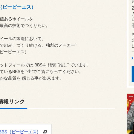
S（ビービーエス）
値あるホイールを
最高の技術でつくりたい。
イールの製造において、
でのみ」つくり続ける、独創のメーカー
1
（ビービーエス）
ットフィールでは BBSを 絶賛 “推し” ています。
ているBBSを “生”でご覧になってください。
かな品質を 感じる事が出来ます。
情報リンク
BBS（ビービーエス）