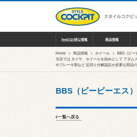
スタイルコクピッ
feelのお得な情報
商品情報
Home
商品情報
ホイール
当店では タイヤ、ホイールを始めとして アダム
やブレーキ類など 足回り分解認証が必要な部品の
BBS（ビービーエス
一覧へ戻る