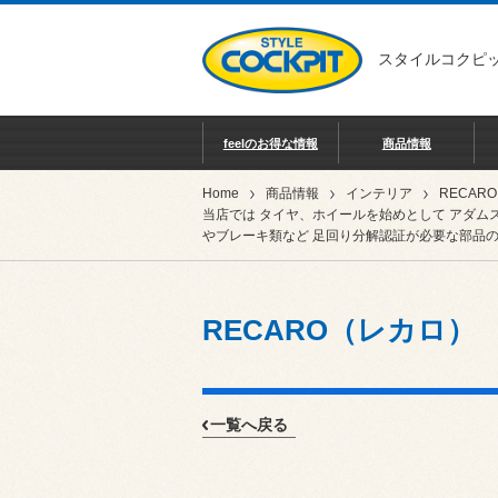
スタイルコクピッ
feelのお得な情報
商品情報
Home
商品情報
インテリア
当店では タイヤ、ホイールを始めとして アダム
やブレーキ類など 足回り分解認証が必要な部品の
RECARO（レカロ）
一覧へ戻る