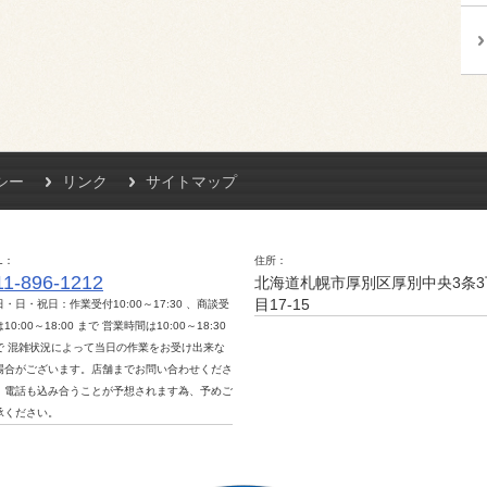
シー
リンク
サイトマップ
L
住所
11-896-1212
北海道札幌市厚別区厚別中央3条3
目17-15
日・日・祝日：作業受付10:00～17:30 、商談受
10:00～18:00 まで 営業時間は10:00～18:30
で 混雑状況によって当日の作業をお受け出来な
場合がございます。店舗までお問い合わせくださ
。電話も込み合うことが予想されます為、予めご
承ください。