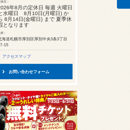
定休日
2026年8月の定休日 毎週 火曜日
と水曜日 8月10日(月曜日) か
ら 8月14日(金曜日) まで 夏季休
暇となります
住所
北海道札幌市厚別区厚別中央3条3丁目
7-15
アクセスマップ
お問い合わせフォーム