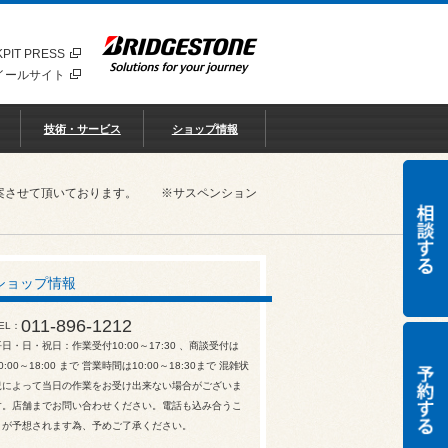
PIT PRESS
イールサイト
技術・サービス
ショップ情報
ご提案させて頂いております。 ※サスペンション
ショップ情報
011-896-1212
EL
平日・日・祝日：作業受付10:00～17:30 、商談受付は
0:00～18:00 まで 営業時間は10:00～18:30まで 混雑状
況によって当日の作業をお受け出来ない場合がございま
す。店舗までお問い合わせください。電話も込み合うこ
とが予想されます為、予めご了承ください。