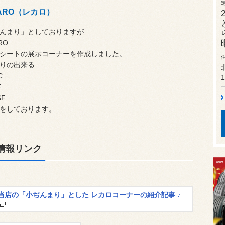
ARO（レカロ）
んまり」としておりますが
RO
シートの展示コーナーを作成しました。
りの出来る
C
1
F
SF
をしております。
情報リンク
当店の「小ぢんまり」とした レカロコーナーの紹介記事 ♪