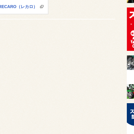
RECARO（レカロ）