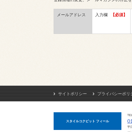
メールアドレス
入力欄
【必須】
サイトポリシー
プライバシーポリ
TE
0
スタイルコクピット フィール
平