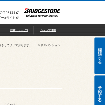
PIT PRESS
イールサイト
技術・サービス
ショップ情報
ご提案させて頂いております。 ※サスペンション
してください。