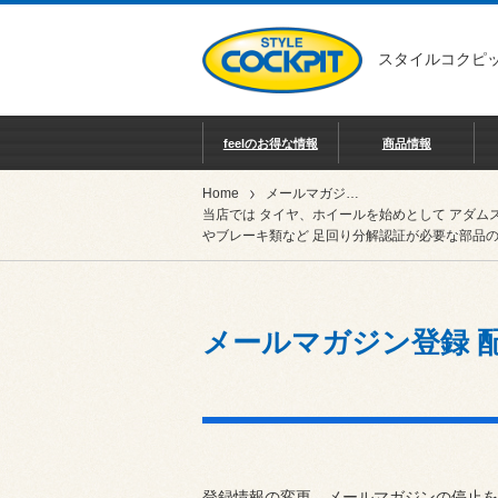
スタイルコクピッ
feelのお得な情報
商品情報
Home
メールマガジン登録 配信停止
当店では タイヤ、ホイールを始めとして アダム
やブレーキ類など 足回り分解認証が必要な部品の
メールマガジン登録 
登録情報の変更、メールマガジンの停止を