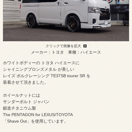
クリックで画像を拡大
メーカー：トヨタ 車種：ハイエース
ホワイトボディーの トヨタ ハイエースに
シャイニングブロンズメタル が美しい
レイズ ボルクレーシング TE37SB tourer SR を
装着させて頂きました。
ホイールナットには
サンダーボルト ジャパン
鍛造チタニウム製
The PENTAGON for LEXUS/TOYOTA
「Shave Out」を使用しています。