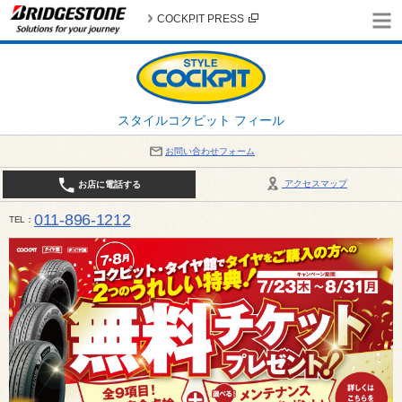
COCKPIT PRESS
スタイルコクピット フィール
お問い合わせフォーム
アクセスマップ
お店に電話する
011-896-1212
TEL
平日・日・祝日：作業受付10:00～17:30 、商談受付は10:00～18:00 まで 営業時間は10:00～
受け出来ない場合がございます。店舗までお問い合わせください。電話も込み合うことが予想されま
日：2026年8月の定休日 毎週 火曜日と水曜日 8月10日(月曜日) から 8月14日(金曜