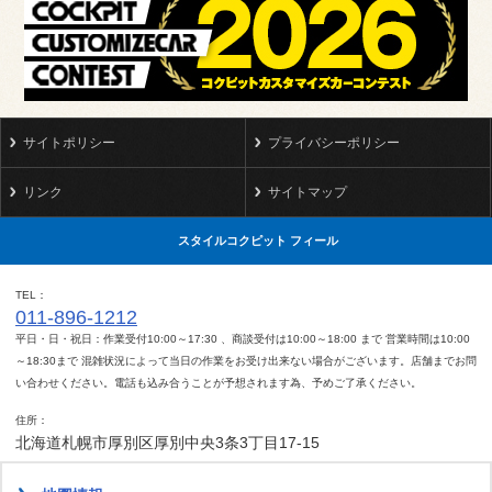
サイトポリシー
プライバシーポリシー
リンク
サイトマップ
スタイルコクピット フィール
TEL
011-896-1212
平日・日・祝日：作業受付10:00～17:30 、商談受付は10:00～18:00 まで 営業時間は10:00
～18:30まで 混雑状況によって当日の作業をお受け出来ない場合がございます。店舗までお問
い合わせください。電話も込み合うことが予想されます為、予めご了承ください。
住所
北海道札幌市厚別区厚別中央3条3丁目17-15