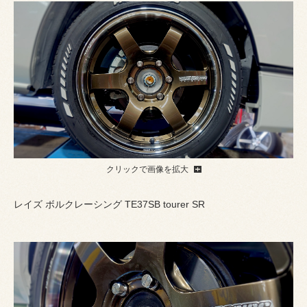
クリックで画像を拡大
レイズ ボルクレーシング TE37SB tourer SR