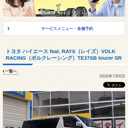
サービスメニュー・各種予約
トヨタ ハイエース feat. RAYS（レイズ）VOLK
RACING（ボルクレーシング）TE37SB tourer SR
一覧へ
2026年7月6日