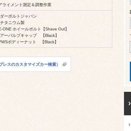
アライメント測定＆調整作業
ダーボルトジャパン
チタニウム製
-ONE ホイールボルト【Shave Out】
ーバルブキャップ 【Black】
WSボディーナット 【Black】
ットプレスのカスタマイズカー検索）