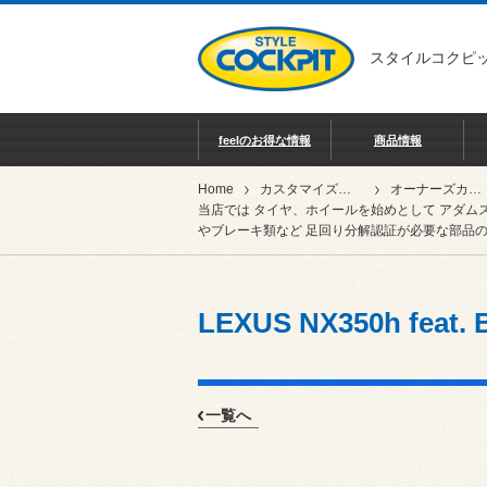
スタイルコクピッ
feelのお得な情報
商品情報
Home
カスタマイズカー紹介
オーナーズカーインデックス
当店では タイヤ、ホイールを始めとして アダム
やブレーキ類など 足回り分解認証が必要な部品の
LEXUS NX350h fe
一覧へ