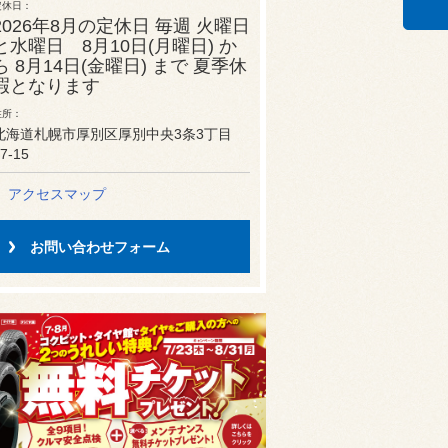
定休日
2026年8月の定休日 毎週 火曜日
と水曜日 8月10日(月曜日) か
ら 8月14日(金曜日) まで 夏季休
暇となります
住所
北海道札幌市厚別区厚別中央3条3丁目
7-15
アクセスマップ
お問い合わせフォーム