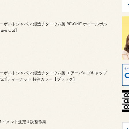
ーボルトジャパン 鍛造チタニウム製 BE-ONE ホイールボル
ave Out】
ーボルトジャパン 鍛造チタニウム製 エアーバルブキャップ
WSボディーナット 特注カラー【ブラック】
ライメント測定＆調整作業