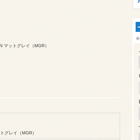
※
 RN マットグレイ（MGR）
トグレイ（MGR）