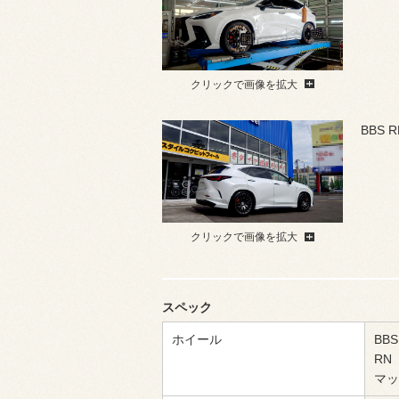
クリックで画像を拡大
BBS
クリックで画像を拡大
スペック
ホイール
BBS
RN
マッ