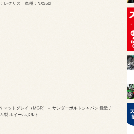
：レクサス 車種：NX350h
 RN マットグレイ（MGR）＋ サンダーボルトジャパン 鍛造チ
ム製 ホイールボルト