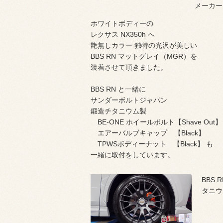
メーカー
ホワイトボディーの
レクサス NX350h へ
艶無しカラー 独特の光沢が美しい
BBS RN マットグレイ（MGR）を
装着させて頂きました。
BBS RN と一緒に
サンダーボルトジャパン
鍛造チタニウム製
BE-ONE ホイールボルト【Shave Out】
エアーバルブキャップ 【Black】
TPWSボディーナット 【Black】 も
一緒に取付をしています。
BBS
タニウ