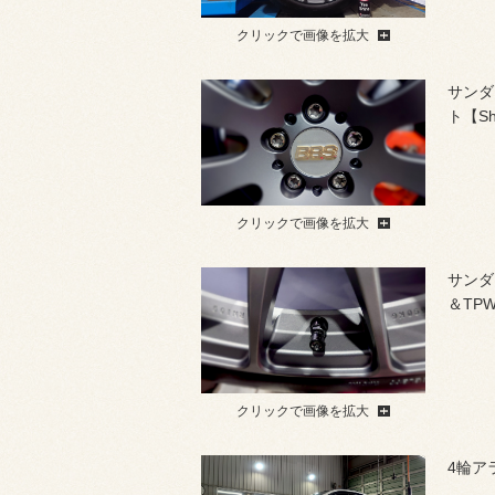
クリックで画像を拡大
サンダ
ト【Sh
クリックで画像を拡大
サンダ
＆TP
クリックで画像を拡大
4輪ア