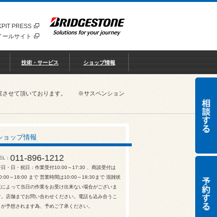
PIT PRESS
イールサイト
技術・サービス
ショップ情報
ご提案させて頂いております。 ※サスペンション
ショップ情報
011-896-1212
EL
平日・日・祝日：作業受付10:00～17:30 、商談受付は
0:00～18:00 まで 営業時間は10:00～18:30まで 混雑状
況によって当日の作業をお受け出来ない場合がございま
す。店舗までお問い合わせください。電話も込み合うこ
とが予想されます為、予めご了承ください。