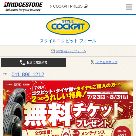
COCKPIT PRESS
スタイルコクピット フィール
お問い合わせフォーム
アクセスマップ
お店に電話する
011-896-1212
TEL
平日・日・祝日：作業受付10:00～17:30 、商談受付は10:00～18:00 まで 営業時間は10:00～
受け出来ない場合がございます。店舗までお問い合わせください。電話も込み合うことが予想されま
日：2026年8月の定休日 毎週 火曜日と水曜日 8月10日(月曜日) から 8月14日(金曜