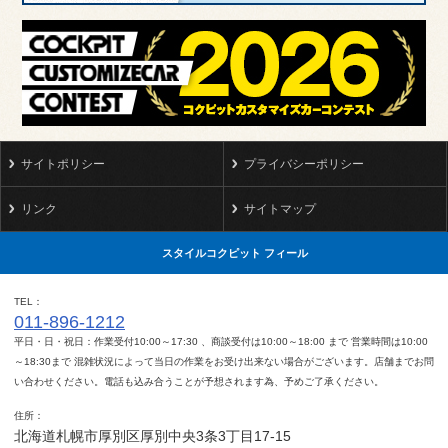
サイトポリシー
プライバシーポリシー
リンク
サイトマップ
スタイルコクピット フィール
TEL
011-896-1212
平日・日・祝日：作業受付10:00～17:30 、商談受付は10:00～18:00 まで 営業時間は10:00
～18:30まで 混雑状況によって当日の作業をお受け出来ない場合がございます。店舗までお問
い合わせください。電話も込み合うことが予想されます為、予めご了承ください。
住所
北海道札幌市厚別区厚別中央3条3丁目17-15