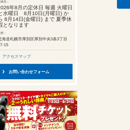
定休日
2026年8月の定休日 毎週 火曜日
と水曜日 8月10日(月曜日) か
ら 8月14日(金曜日) まで 夏季休
暇となります
住所
北海道札幌市厚別区厚別中央3条3丁目
7-15
アクセスマップ
お問い合わせフォーム