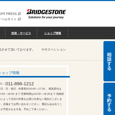
PIT PRESS
イールサイト
技術・サービス
ショップ情報
ご提案させて頂いております。 ※サスペンション
ショップ情報
011-896-1212
EL
平日・日・祝日：作業受付10:00～17:30 、商談受付は
0:00～18:00 まで 営業時間は10:00～18:30まで 混雑状
況によって当日の作業をお受け出来ない場合がございま
す。店舗までお問い合わせください。電話も込み合うこ
とが予想されます為、予めご了承ください。