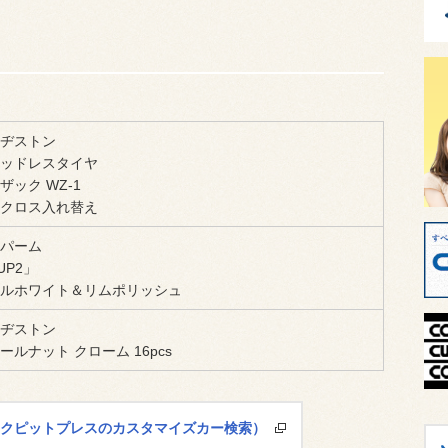
ヂストン
ッドレスタイヤ
ザック WZ-1
クロス入れ替え
パーム
UP2」
ルホワイト＆リムポリッシュ
ヂストン
ールナット クローム 16pcs
コクピットプレスのカスタマイズカー検索）