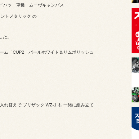
イハツ 車種：ムーヴキャンバス
ミントメタリック の
した。
ーム「CUP2」パールホワイト＆リムポリッシュ
入れ替えで ブリザック WZ-1 も 一緒に組み立て