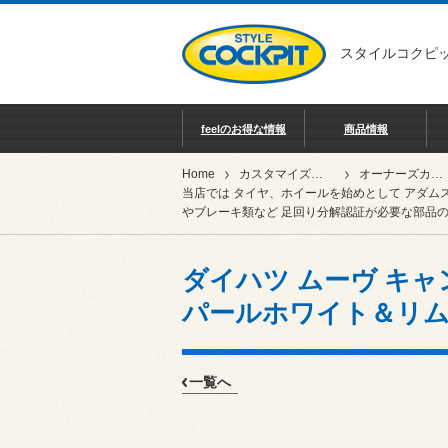
スタイルコクピッ
feelのお得な情報
商品情報
Home
カスタマイズカー紹介
オーナーズカーインデックス
当店では タイヤ、ホイールを始めとして アダム
やブレーキ類など 足回り分解認証が必要な部品の
ダイハツ ムーヴ キャン
パールホワイト＆リ
一覧へ