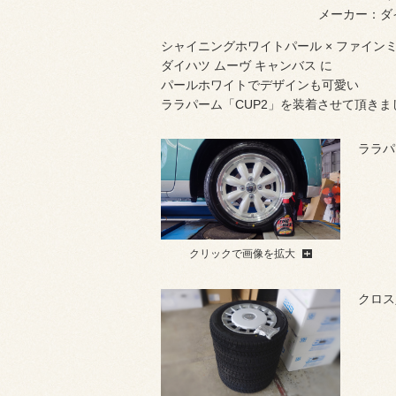
メーカー：ダ
シャイニングホワイトパール × ファイン
ダイハツ ムーヴ キャンバス に
パールホワイトでデザインも可愛い
ララパーム「CUP2」を装着させて頂きま
ララパ
クリックで画像を拡大
クロス