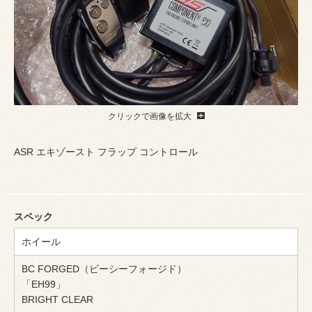
クリックで画像を拡大
ASR エキゾースト フラップ コントロール
スペック
ホイール
BC FORGED（ビーシーフォージド）
「EH99」
BRIGHT CLEAR