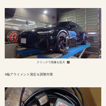
クリックで画像を拡大
4輪アライメント測定＆調整作業