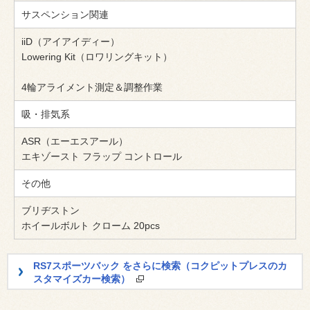
サスペンション関連
iiD（アイアイディー）
Lowering Kit（ロワリングキット）
4輪アライメント測定＆調整作業
吸・排気系
ASR（エーエスアール）
エキゾースト フラップ コントロール
その他
ブリヂストン
ホイールボルト クローム 20pcs
RS7スポーツバック をさらに検索（コクピットプレスのカ
スタマイズカー検索）