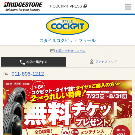
COCKPIT PRESS
スタイルコクピット フィール
お問い合わせフォーム
アクセスマップ
お店に電話する
011-896-1212
TEL
平日・日・祝日：作業受付10:00～17:30 、商談受付は10:00～18:00 まで 営業時間は10:00～
受け出来ない場合がございます。店舗までお問い合わせください。電話も込み合うことが予想されま
日：2026年8月の定休日 毎週 火曜日と水曜日 8月10日(月曜日) から 8月14日(金曜