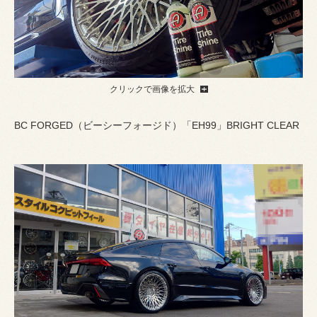
クリックで画像を拡大
BC FORGED（ビーシーフォージド）「EH99」BRIGHT CLEAR