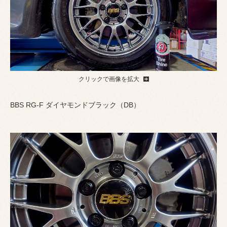
クリックで画像を拡大
BBS RG-F ダイヤモンドブラック（DB）