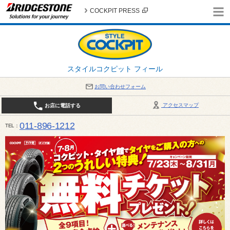
COCKPIT PRESS
スタイルコクピット フィール
お問い合わせフォーム
アクセスマップ
お店に電話する
011-896-1212
TEL
平日・日・祝日：作業受付10:00～17:30 、商談受付は10:00～18:00 まで 営業時間は10:00～
受け出来ない場合がございます。店舗までお問い合わせください。電話も込み合うことが予想されま
日：2026年8月の定休日 毎週 火曜日と水曜日 8月10日(月曜日) から 8月14日(金曜