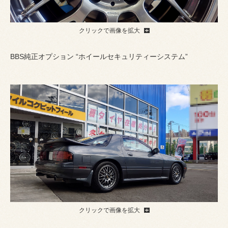
クリックで画像を拡大
BBS純正オプション “ホイールセキュリティーシステム”
クリックで画像を拡大