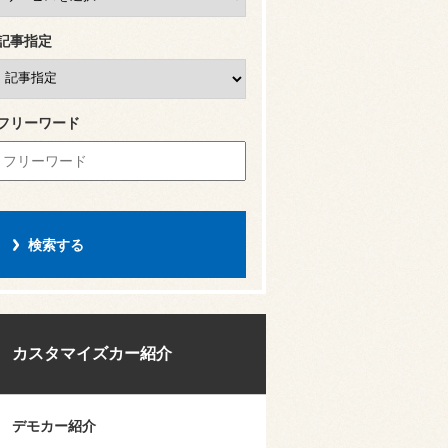
記事指定
フリーワード
カスタマイズカー紹介
デモカー紹介