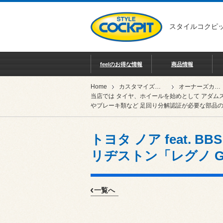
スタイルコクピッ
feelのお得な情報
商品情報
Home
カスタマイズカー紹介
オーナーズカーインデックス
当店では タイヤ、ホイールを始めとして アダム
やブレーキ類など 足回り分解認証が必要な部品の
トヨタ ノア feat. B
リヂストン「レグノ GR-
一覧へ