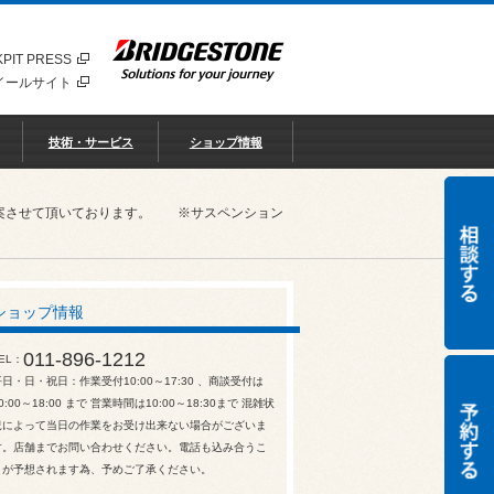
PIT PRESS
イールサイト
技術・サービス
ショップ情報
ご提案させて頂いております。 ※サスペンション
ショップ情報
011-896-1212
EL
平日・日・祝日：作業受付10:00～17:30 、商談受付は
0:00～18:00 まで 営業時間は10:00～18:30まで 混雑状
況によって当日の作業をお受け出来ない場合がございま
す。店舗までお問い合わせください。電話も込み合うこ
とが予想されます為、予めご了承ください。