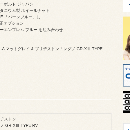
ーボルト ジャパン
タニウム製 ホイールナット
ONE 「バーンブルー」に
純正オプション
ーエンブレム ブルー を組み合わせ
RI-A マットグレイ & ブリヂストン「レグノ GR-XⅢ TYPE
ヂストン
 GR-XⅢ TYPE RV