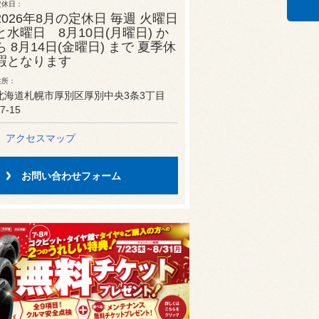
定休日
2026年8月の定休日 毎週 火曜日
と水曜日 8月10日(月曜日) か
ら 8月14日(金曜日) まで 夏季休
暇となります
住所
北海道札幌市厚別区厚別中央3条3丁目
7-15
アクセスマップ
お問い合わせフォーム