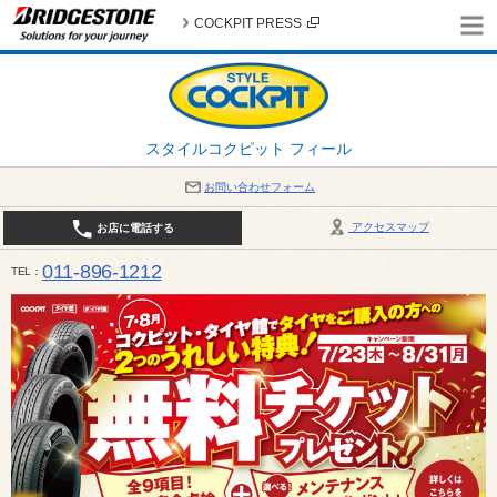
COCKPIT PRESS
スタイルコクピット フィール
お問い合わせフォーム
アクセスマップ
お店に電話する
011-896-1212
TEL
平日・日・祝日：作業受付10:00～17:30 、商談受付は10:00～18:00 まで 営業時間は10:00～
受け出来ない場合がございます。店舗までお問い合わせください。電話も込み合うことが予想されま
日：2026年8月の定休日 毎週 火曜日と水曜日 8月10日(月曜日) から 8月14日(金曜