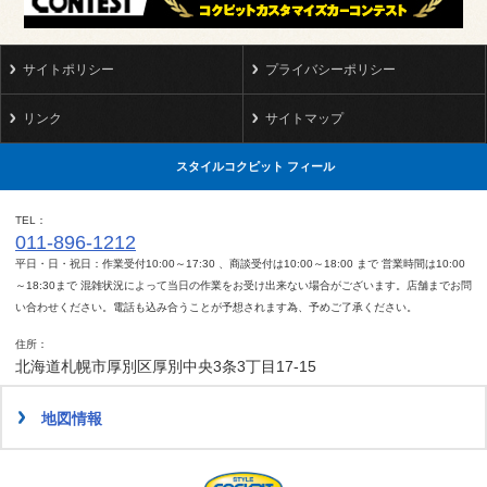
サイトポリシー
プライバシーポリシー
リンク
サイトマップ
スタイルコクピット フィール
TEL
011-896-1212
平日・日・祝日：作業受付10:00～17:30 、商談受付は10:00～18:00 まで 営業時間は10:00
～18:30まで 混雑状況によって当日の作業をお受け出来ない場合がございます。店舗までお問
い合わせください。電話も込み合うことが予想されます為、予めご了承ください。
住所
北海道札幌市厚別区厚別中央3条3丁目17-15
地図情報