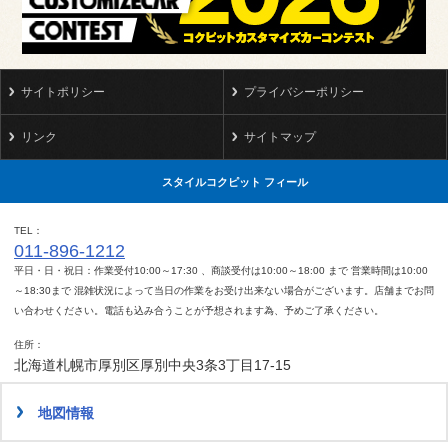
サイトポリシー
プライバシーポリシー
リンク
サイトマップ
スタイルコクピット フィール
TEL
011-896-1212
平日・日・祝日：作業受付10:00～17:30 、商談受付は10:00～18:00 まで 営業時間は10:00
～18:30まで 混雑状況によって当日の作業をお受け出来ない場合がございます。店舗までお問
い合わせください。電話も込み合うことが予想されます為、予めご了承ください。
住所
北海道札幌市厚別区厚別中央3条3丁目17-15
地図情報