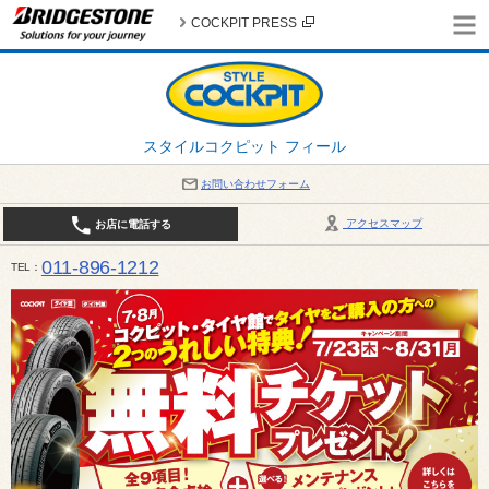
COCKPIT PRESS
スタイルコクピット フィール
お問い合わせフォーム
アクセスマップ
お店に電話する
011-896-1212
TEL
平日・日・祝日：作業受付10:00～17:30 、商談受付は10:00～18:00 まで 営業時間は10:00～
受け出来ない場合がございます。店舗までお問い合わせください。電話も込み合うことが予想されま
日：2026年8月の定休日 毎週 火曜日と水曜日 8月10日(月曜日) から 8月14日(金曜