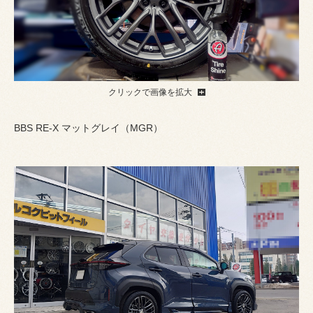
クリックで画像を拡大
BBS RE-X マットグレイ（MGR）