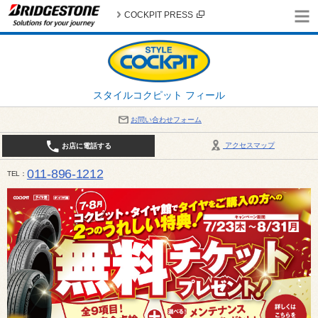
COCKPIT PRESS
スタイルコクピット フィール
お問い合わせフォーム
アクセスマップ
お店に電話する
011-896-1212
TEL
平日・日・祝日：作業受付10:00～17:30 、商談受付は10:00～18:00 まで 営業時間は10:00～
受け出来ない場合がございます。店舗までお問い合わせください。電話も込み合うことが予想されま
日：2026年8月の定休日 毎週 火曜日と水曜日 8月10日(月曜日) から 8月14日(金曜