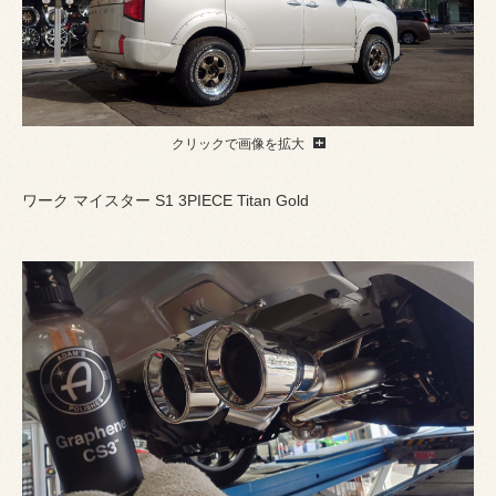
クリックで画像を拡大
ワーク マイスター S1 3PIECE Titan Gold