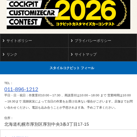
サイトポリシー
プライバシーポリシー
リンク
サイトマップ
スタイルコクピット フィール
TEL
011-896-1212
平日・日・祝日：作業受付10:00～17:30 、商談受付は10:00～18:00 まで 営業時間は10:00
～18:30まで 混雑状況によって当日の作業をお受け出来ない場合がございます。店舗までお問
い合わせください。電話も込み合うことが予想されます為、予めご了承ください。
住所
北海道札幌市厚別区厚別中央3条3丁目17-15