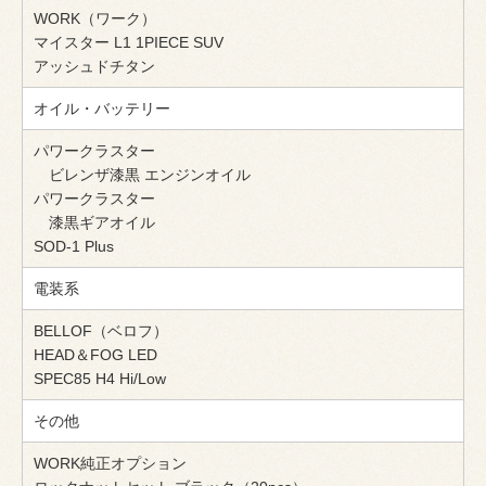
WORK（ワーク）
マイスター L1 1PIECE SUV
アッシュドチタン
オイル・バッテリー
パワークラスター
ビレンザ漆黒 エンジンオイル
パワークラスター
漆黒ギアオイル
SOD-1 Plus
電装系
BELLOF（ベロフ）
HEAD＆FOG LED
SPEC85 H4 Hi/Low
その他
WORK純正オプション