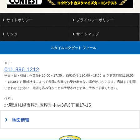
サイトポリシー
プライバシーポリシー
リンク
サイトマップ
スタイルコクピット フィール
TEL
011-896-1212
平日・日・祝日：作業受付10:00～17:30 、商談受付は10:00～18:00 まで 営業時間は10:00
～18:30まで 混雑状況によって当日の作業をお受け出来ない場合がございます。店舗までお問
い合わせください。電話も込み合うことが予想されます為、予めご了承ください。
住所
北海道札幌市厚別区厚別中央3条3丁目17-15
地図情報