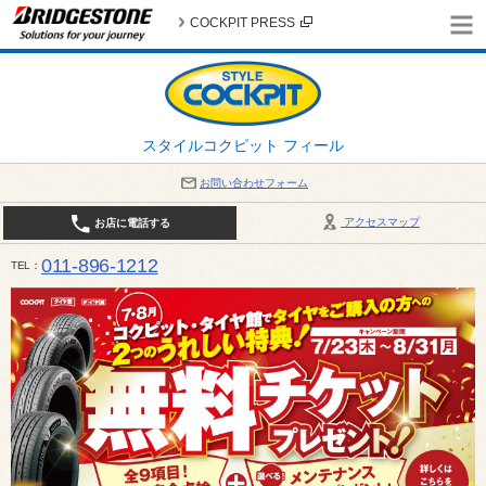
COCKPIT PRESS
スタイルコクピット フィール
お問い合わせフォーム
アクセスマップ
お店に電話する
011-896-1212
TEL
平日・日・祝日：作業受付10:00～17:30 、商談受付は10:00～18:00 まで 営業時間は10:00～
受け出来ない場合がございます。店舗までお問い合わせください。電話も込み合うことが予想されま
日：2026年8月の定休日 毎週 火曜日と水曜日 8月10日(月曜日) から 8月14日(金曜