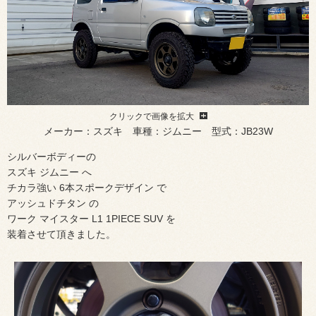
クリックで画像を拡大
メーカー：スズキ 車種：ジムニー 型式：JB23W
シルバーボディーの
スズキ ジムニー へ
チカラ強い 6本スポークデザイン で
アッシュドチタン の
ワーク マイスター L1 1PIECE SUV を
装着させて頂きました。