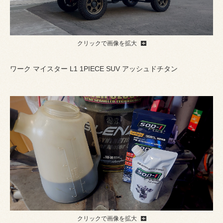
クリックで画像を拡大
ワーク マイスター L1 1PIECE SUV アッシュドチタン
クリックで画像を拡大