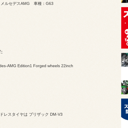
メルセデスAMG 車種：G63
た
des-AMG Edition1 Forged wheels 22inch
ドレスタイヤは ブリザック DM-V3