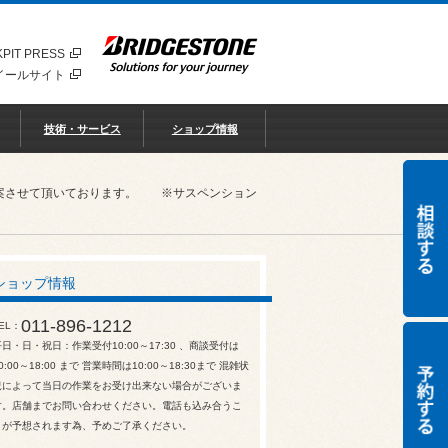
PIT PRESS
イールサイト
技術・サービス
ショップ情報
ご提案させて頂いております。 ※サスペンション
ショップ情報
011-896-1212
EL
平日・日・祝日：作業受付10:00～17:30 、商談受付は
0:00～18:00 まで 営業時間は10:00～18:30まで 混雑状
況によって当日の作業をお受け出来ない場合がございま
す。店舗までお問い合わせください。電話も込み合うこ
とが予想されます為、予めご了承ください。