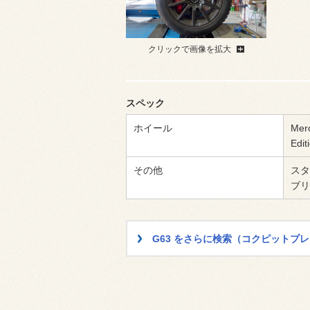
クリックで画像を拡大
スペック
ホイール
Mer
Edit
その他
スタ
ブリ
G63 をさらに検索（コクピットプ