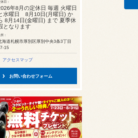
定休日
2026年8月の定休日 毎週 火曜日
と水曜日 8月10日(月曜日) か
ら 8月14日(金曜日) まで 夏季休
暇となります
住所
北海道札幌市厚別区厚別中央3条3丁目
7-15
アクセスマップ
お問い合わせフォーム