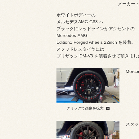
メーカー：
ホワイトボディーの
メルセデスAMG G63 へ
ブラックにレッドラインがアクセントの
Mercedes-AMG
Edition1 Forged wheels 22inch を装着。
スタッドレスタイヤには
ブリザック DM-V3 を装着させて頂きまし
Merce
クリックで画像を拡大
スタッ