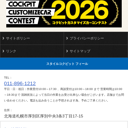
サイトポリシー
プライバシーポリシー
リンク
サイトマップ
スタイルコクピット フィール
TEL
011-896-1212
平日・日・祝日：作業受付10:00～17:30 、商談受付は10:00～18:00 まで 営業時間は10:00
～18:30まで 混雑状況によって当日の作業をお受け出来ない場合がございます。店舗までお問
い合わせください。電話も込み合うことが予想されます為、予めご了承ください。
住所
北海道札幌市厚別区厚別中央3条3丁目17-15