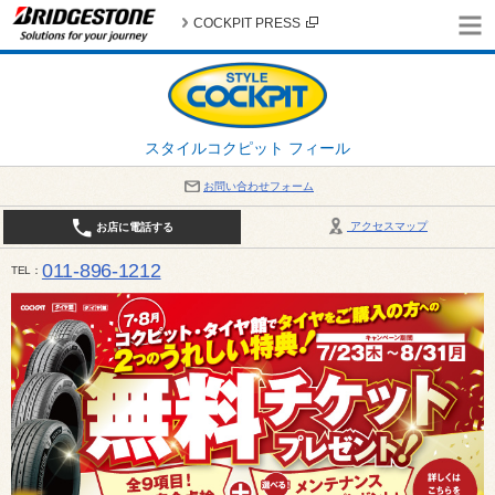
COCKPIT PRESS
スタイルコクピット フィール
お問い合わせフォーム
アクセスマップ
お店に電話する
011-896-1212
TEL
平日・日・祝日：作業受付10:00～17:30 、商談受付は10:00～18:00 まで 営業時間は10:00～
受け出来ない場合がございます。店舗までお問い合わせください。電話も込み合うことが予想されま
日：2026年8月の定休日 毎週 火曜日と水曜日 8月10日(月曜日) から 8月14日(金曜