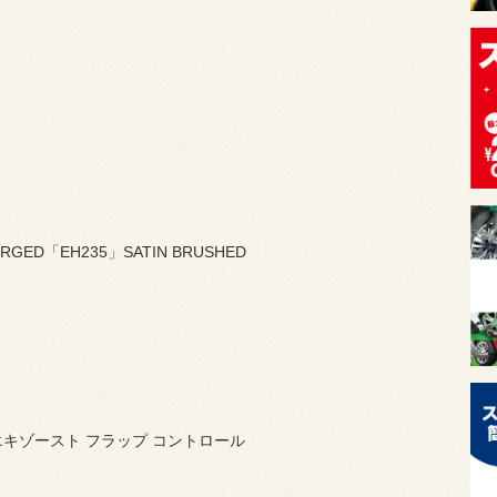
ORGED「EH235」SATIN BRUSHED
 エキゾースト フラップ コントロール