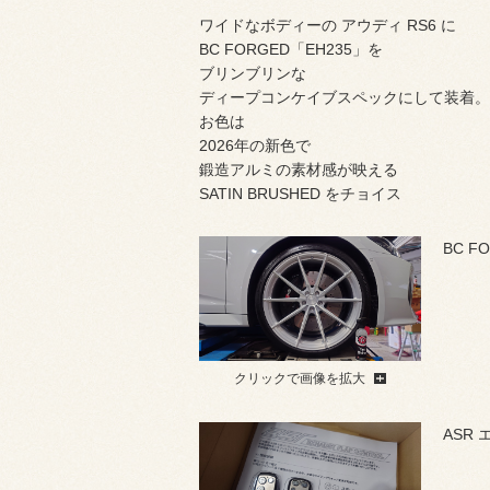
ワイドなボディーの アウディ RS6 に
BC FORGED「EH235」を
ブリンブリンな
ディープコンケイブスペックにして装着。
お色は
2026年の新色で
鍛造アルミの素材感が映える
SATIN BRUSHED をチョイス
BC F
クリックで画像を拡大
ASR