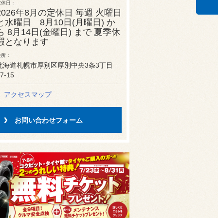
定休日
2026年8月の定休日 毎週 火曜日
と水曜日 8月10日(月曜日) か
ら 8月14日(金曜日) まで 夏季休
暇となります
住所
北海道札幌市厚別区厚別中央3条3丁目
7-15
アクセスマップ
お問い合わせフォーム