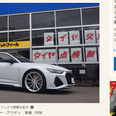
1
クリックで画像を拡大
ー：アウディ 車種：RS6