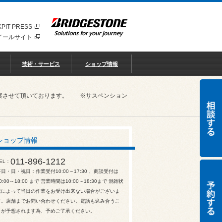
PIT PRESS
イールサイト
技術・サービス
ショップ情報
ご提案させて頂いております。 ※サスペンション
ショップ情報
011-896-1212
EL
平日・日・祝日：作業受付10:00～17:30 、商談受付は
0:00～18:00 まで 営業時間は10:00～18:30まで 混雑状
況によって当日の作業をお受け出来ない場合がございま
す。店舗までお問い合わせください。電話も込み合うこ
とが予想されます為、予めご了承ください。