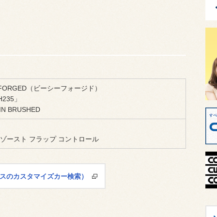
 FORGED（ビーシーフォージド）
H235」
IN BRUSHED
ゾースト フラップ コントロール
レスのカスタマイズカー検索）