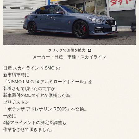
クリックで画像を拡大
メーカー：日産 車種：スカイライン
日産 スカイライン NISMO の
新車納車時に
「NISMO LM GT4 アルミロードホイール」を
装着させて頂いたのですが
新車添付のOEタイヤが摩耗した為、
ブリヂストン
「ポテンザ アドレナリン RE005」へ交換。
一緒に
4輪アライメントの測定＆調整も
作業をさせて頂きました。