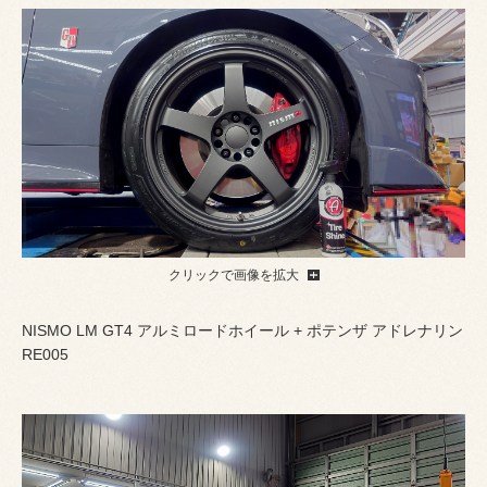
クリックで画像を拡大
NISMO LM GT4 アルミロードホイール + ポテンザ アドレナリン
RE005