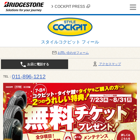
COCKPIT PRESS
スタイルコクピット フィール
お問い合わせフォーム
アクセスマップ
お店に電話する
011-896-1212
TEL
平日・日・祝日：作業受付10:00～17:30 、商談受付は10:00～18:00 まで 営業時間は10:00～
受け出来ない場合がございます。店舗までお問い合わせください。電話も込み合うことが予想されま
日：2026年8月の定休日 毎週 火曜日と水曜日 8月10日(月曜日) から 8月14日(金曜