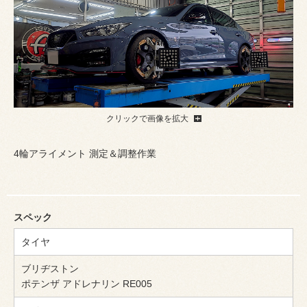
クリックで画像を拡大
4輪アライメント 測定＆調整作業
スペック
タイヤ
ブリヂストン
ポテンザ アドレナリン RE005