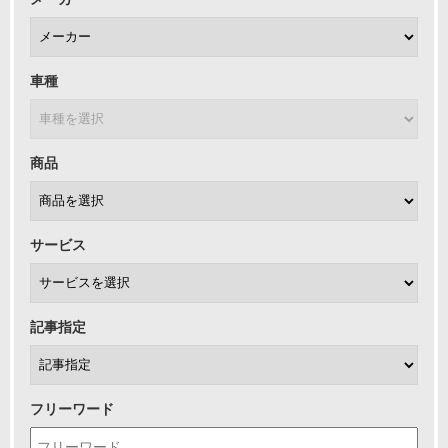
車種
商品
サービス
記事指定
フリーワード