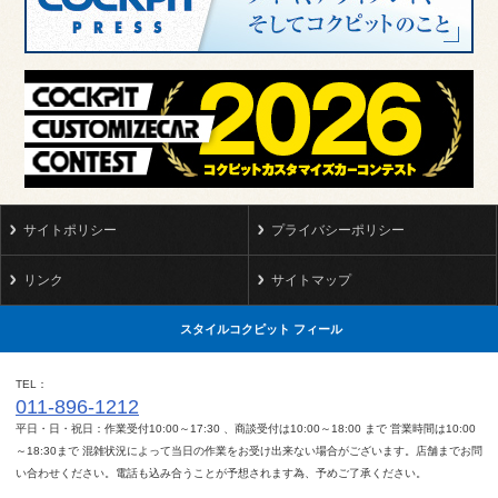
サイトポリシー
プライバシーポリシー
リンク
サイトマップ
スタイルコクピット フィール
TEL
011-896-1212
平日・日・祝日：作業受付10:00～17:30 、商談受付は10:00～18:00 まで 営業時間は10:00
～18:30まで 混雑状況によって当日の作業をお受け出来ない場合がございます。店舗までお問
い合わせください。電話も込み合うことが予想されます為、予めご了承ください。