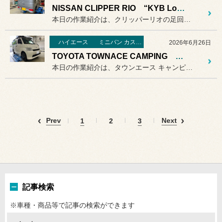
NISSAN CLIPPER RIO “KYB Lowfer Sports PLUS KIT”取付
本日の作業紹介は、クリッパーリオの足回り交換です。
ハイエース
ミニバン カスタマイズ編
2026年6月26日
TOYOTA TOWNACE CAMPING “PIVOT 3DA-T オートクルーズ付スロコン”取付
本日の作業紹介は、タウンエース キャンピングカーです。
Prev
Next
1
2
3
記事検索
※車種・商品等で記事の検索ができます