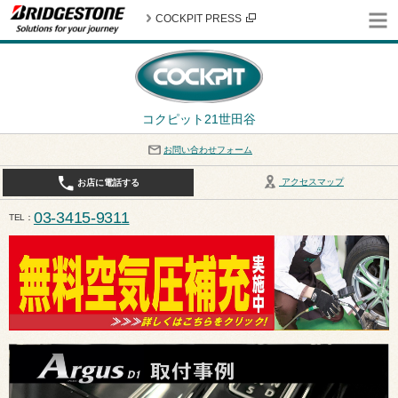
COCKPIT PRESS
コクピット21世田谷
お問い合わせフォーム
アクセスマップ
お店に電話する
03-3415-9311
TEL
平日10:30〜19:00 作業受付終了は17:30になります。 / 定休日：8月定休日は火曜日、水曜日となり
ます。ご注意ください。