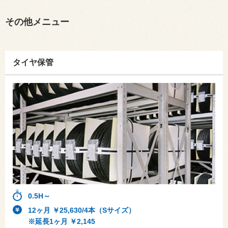
その他メニュー
タイヤ保管
0.5H～
12ヶ月 ￥25,630/4本（Sサイズ）
※延長1ヶ月 ￥2,145