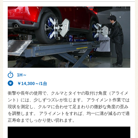
1H～
￥14,300～/1台
衝撃や長年の使用で、クルマとタイヤの取付け角度（アライメ
ント）には、少しずつズレが生じます。 アライメント作業では
現状を測定し、クルマに合わせて足まわりの微妙な角度の歪み
を調整します。 アライメントをすれば、均一に溝が減るので適
正寿命までしっかり使い切れます。