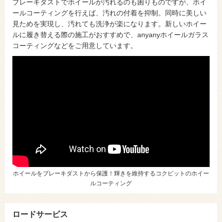
ブレーキダストでホイールが汚れるのも困りものですが、ホイ
ールコーティングを行えば、汚れの付着を抑制。同時に美しい
見ためを実現し、汚れても洗浄が楽になります。新しいホイー
ルに履き替える際の施工がおすすめで、anyanyホイールガラス
コーティングなどをご用意しています。
ホイールをブレーキダストから保護！輝きを維持するコクピットのホイー
ルコーティング
ロードサービス