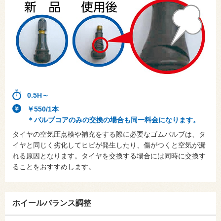
0.5H～
￥550/1本
＊バルブコアのみの交換の場合も同一料金になります。
タイヤの空気圧点検や補充をする際に必要なゴムバルブは、タ
イヤと同じく劣化してヒビが発生したり、傷がつくと空気が漏
れる原因となります。タイヤを交換する場合には同時に交換す
ることをおすすめします。
ホイールバランス調整