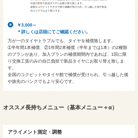
￥3,000～
＊詳しくは店頭にてご確認ください。
万が一のタイヤトラブルでも、タイヤを補償致します。
➀半年間1本補償、②1年間2本補償（半年までは1本）の2種類
のプランがあり、加入プランの補償期間内であれば、1回に限
り交換工賃のみの自己負担で新品タイヤにお取り替え致しま
す。
全国のコクピットやタイヤ館で補償が受けられ、引っ越した後
や旅先のパンクでもより安心です。
オススメ長持ちメニュー（基本メニュー＋α）
アライメント測定・調整