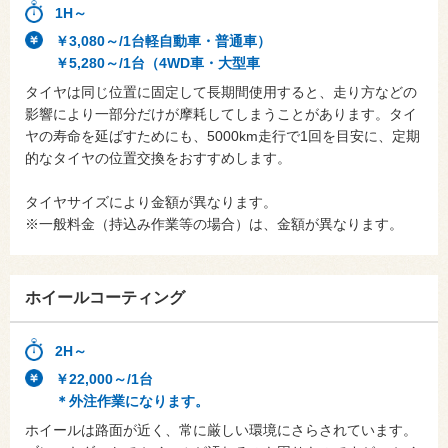
1H～
￥3,080～/1台軽自動車・普通車）
￥5,280～/1台（4WD車・大型車
タイヤは同じ位置に固定して長期間使用すると、走り方などの
影響により一部分だけが摩耗してしまうことがあります。タイ
ヤの寿命を延ばすためにも、5000km走行で1回を目安に、定期
的なタイヤの位置交換をおすすめします。
タイヤサイズにより金額が異なります。
※一般料金（持込み作業等の場合）は、金額が異なります。
ホイールコーティング
2H～
￥22,000～/1台
＊外注作業になります。
ホイールは路面が近く、常に厳しい環境にさらされています。