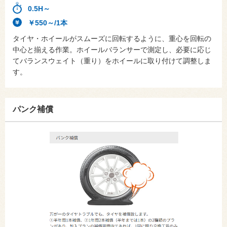
0.5H～
￥550～/1本
タイヤ・ホイールがスムーズに回転するように、重心を回転の
中心と揃える作業。ホイールバランサーで測定し、必要に応じ
てバランスウェイト（重り）をホイールに取り付けて調整しま
す。
パンク補償