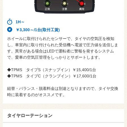
1H～
￥3,300～/1台(取付工賃)
ホイールに取付けられたセンサーで、タイヤの空気圧を検知
し、車室内に取り付けられた受信機へ電波で圧力値を送信しま
す。異常がある場合はLEDで運転者に警報を発するシステム
で、愛車の空気圧管理をしっかりとサポートします。
◆TPMS タイプS（スナップイン）￥15,400/1台
◆TPMS タイプC（クランプイン）￥17,600/1台
組替・バランス・脱着料金は別途となりますので、タイヤ交換
時に装着するのがオススメです。
タイヤローテーション