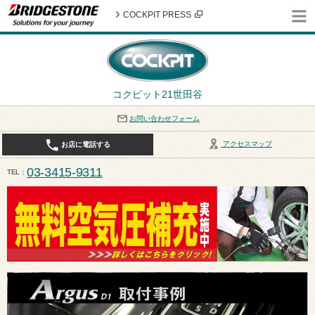
COCKPIT PRESS
コクピット21世田谷
お問い合わせフォーム
アクセスマップ
お店に電話する
03-3415-9311
TEL
平日10:30〜19:00 作業受付終了は17:30になります。 / 定休日：8月定休日は火曜日、水曜日となり
ます。ご注意ください。