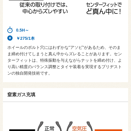
0.5H～
￥275/1本
ホイールのボルト穴にはわずかな"アソビ"があるため、そのま
ま締め付けてしまうと真ん中からズレることがあります。セン
ターフィットは、特殊振動を与えながらナットを締め付け、よ
り高い精度のバランス調整とタイヤ装着を実現するブリヂスト
ンの独自開発技術です。
窒素ガス充填