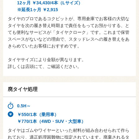
12ヶ月 ￥34,430/4本（Lサイズ）
※延長1ヶ月 ￥2,915
タイヤのプロであるコクピットが、専用倉庫でお客様の大切な
タイヤを次の履き替え時期まで責任をもってお預かりする、と
ても便利なサービスが「タイヤクローク」です。これまで保管
スペースがないなどの理由で、スタッドレスへの履き替えをあ
きらめていたお客様におすすめです。
タイヤサイズにより金額が異なります。
詳しくは店頭にて、ご確認ください。
廃タイヤ処理
0.5H～
￥550/1本（乗用車）
￥770/1本（4WD・SUV・大型車）
タイヤはゴムやワイヤーといった材料が組み合わせられて作ら
れており、適正処理困難物に指定されています。廃棄されるタ