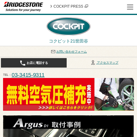
COCKPIT PRESS
コクピット21世田谷
お問い合わせフォーム
アクセスマップ
お店に電話する
03-3415-9311
TEL
平日10:30〜19:00 作業受付終了は17:30になります。 / 定休日：8月定休日は火曜日、水曜日となり
ます。ご注意ください。