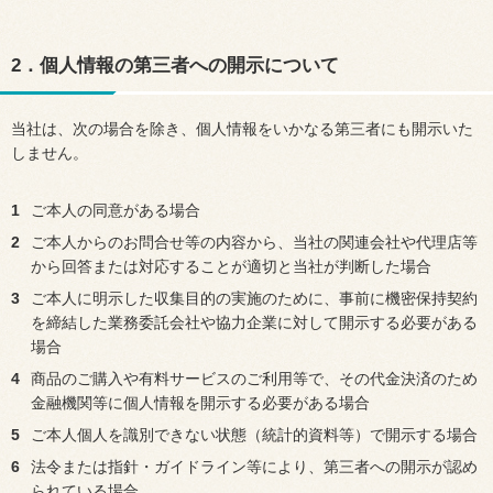
2．個人情報の第三者への開示について
当社は、次の場合を除き、個人情報をいかなる第三者にも開示いた
しません。
1
ご本人の同意がある場合
2
ご本人からのお問合せ等の内容から、当社の関連会社や代理店等
から回答または対応することが適切と当社が判断した場合
3
ご本人に明示した収集目的の実施のために、事前に機密保持契約
を締結した業務委託会社や協力企業に対して開示する必要がある
場合
4
商品のご購入や有料サービスのご利用等で、その代金決済のため
金融機関等に個人情報を開示する必要がある場合
5
ご本人個人を識別できない状態（統計的資料等）で開示する場合
6
法令または指針・ガイドライン等により、第三者への開示が認め
られている場合