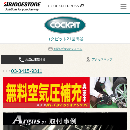
COCKPIT PRESS
コクピット21世田谷
お問い合わせフォーム
アクセスマップ
お店に電話する
03-3415-9311
TEL
平日10:30〜19:00 作業受付終了は17:30になります。 / 定休日：8月定休日は火曜日、水曜日となり
ます。ご注意ください。