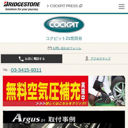
COCKPIT PRESS
コクピット21世田谷
お問い合わせフォーム
アクセスマップ
お店に電話する
03-3415-9311
TEL
平日10:30〜19:00 作業受付終了は17:30になります。 / 定休日：8月定休日は火曜日、水曜日となり
ます。ご注意ください。