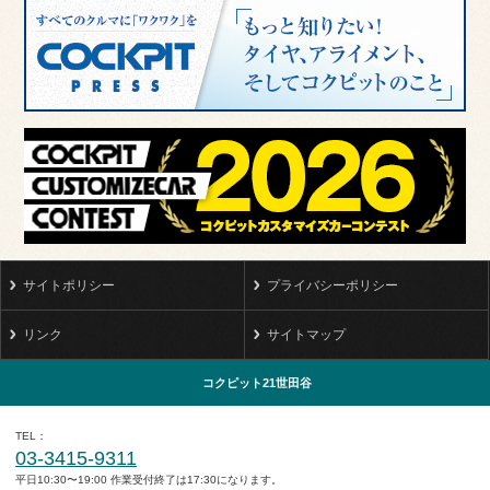
サイトポリシー
プライバシーポリシー
リンク
サイトマップ
コクピット21世田谷
TEL
03-3415-9311
平日10:30〜19:00 作業受付終了は17:30になります。