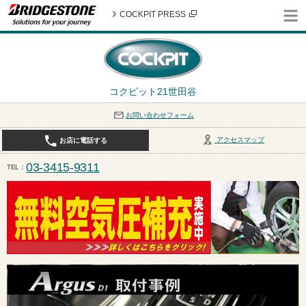
COCKPIT PRESS
コクピット21世田谷
お問い合わせフォーム
アクセスマップ
お店に電話する
03-3415-9311
TEL
平日10:30〜19:00 作業受付終了は17:30になります。 / 定休日：8月定休日は火曜日、水曜日となり
ます。ご注意ください。