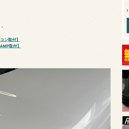
・
ロコン取付】
AMP取付】