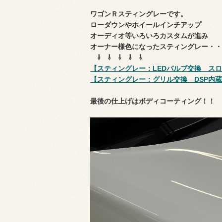
ワゴンＲスティングレーです。
ローダウンやホイールインチアップ
オーディオ等いろいろカスタムが進み
オーナー様色になったスティングレー・・
⇩ ⇩ ⇩ ⇩ ⇩
【スティングレー：LEDバルブ交換 ス
【スティングレー：グリル交換 DSP内蔵
最後の仕上げはボディコーティング！！