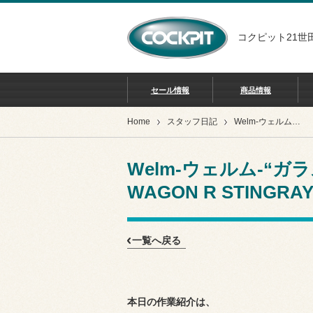
コクピット21世
セール情報
商品情報
Home
スタッフ日記
Welm-ウェルム-“ガラスボディコーティング” WAGON R STINGRAY
Welm-ウェルム-“
WAGON R STINGRA
一覧へ戻る
本日の作業紹介は、