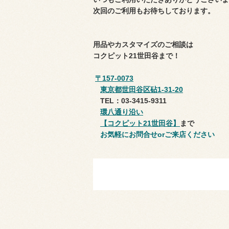
次回のご利用もお待ちしております。
用品やカスタマイズのご相談は
コクピット21世田谷まで！
〒157-0073
東京都世田谷区砧1-31-20
TEL：03-3415-9311
環八通り沿い
【コクピット21世田谷】
まで
お気軽にお問合せorご来店ください