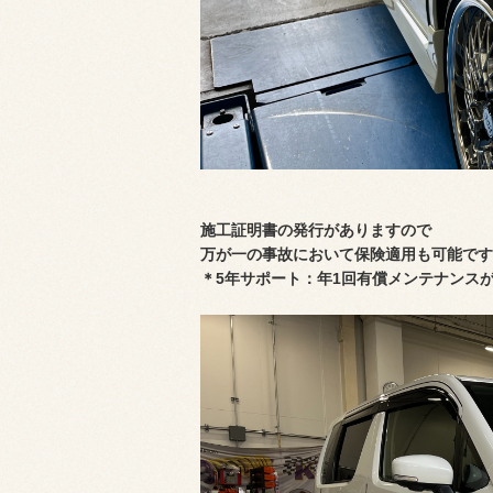
施工証明書の発行がありますので
万が一の事故において保険適用も可能です
＊5年サポート：年1回有償メンテナンス