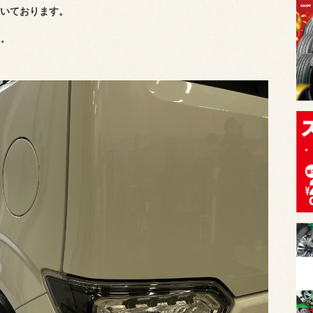
いております。
･