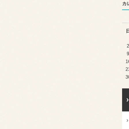
カ
1
2
3