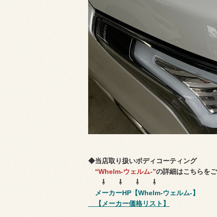
◆当店取り扱いボディコーティング
“Whelm-ウェルム-”
の詳細はこちらをご
⇩ ⇩ ⇩ ⇩
メーカーHP【Whelm-ウェルム-】
【メーカー価格リスト】