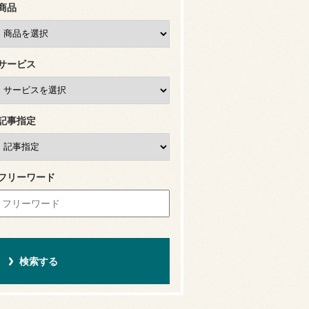
商品
サービス
記事指定
フリーワード