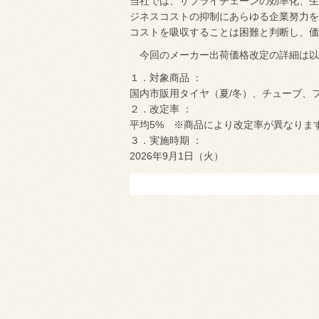
当社では、サプライチェーンの効率化、生
ジネスコストの抑制にあらゆる企業努力を
コストを吸収することは困難と判断し、価
今回のメーカー出荷価格改定の詳細は以
１．対象商品 ：
国内市販用タイヤ（夏/冬）、チューブ、
２．改定率 ：
平均5% ※商品により改定率が異なりま
３．実施時期 ：
2026年9月1日（火）