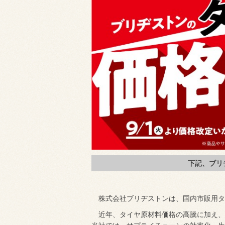
下記、ブリ
株式会社ブリヂストンは、国内市販用タ
近年、タイヤ原材料価格の高騰に加え、