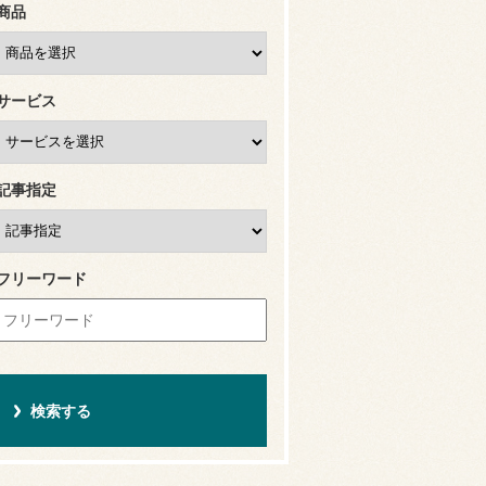
商品
サービス
記事指定
フリーワード