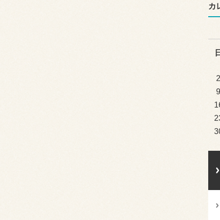
カ
1
2
3