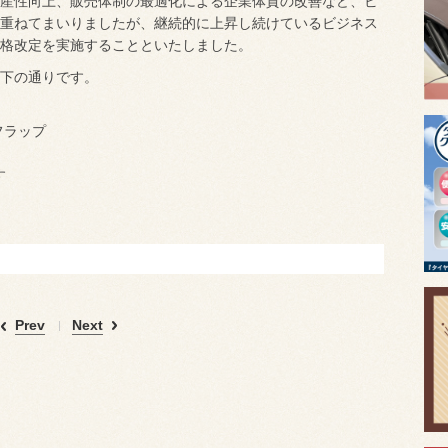
産性向上、販売体制の最適化による企業体質の改善など、ビ
重ねてまいりましたが、継続的に上昇し続けているビジネス
格改定を実施することといたしました。
下の通りです。
フラップ
す
Prev
Next