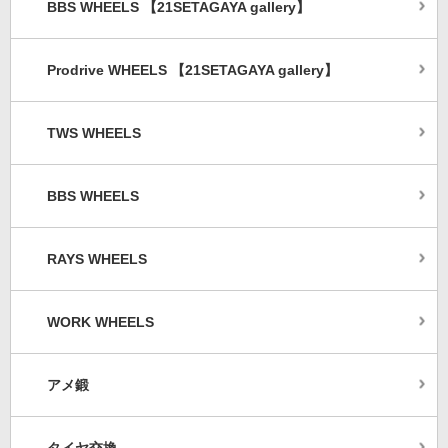
BBS WHEELS 【21SETAGAYA gallery】
Prodrive WHEELS 【21SETAGAYA gallery】
TWS WHEELS
BBS WHEELS
RAYS WHEELS
WORK WHEELS
アメ鍛
タイヤ交換