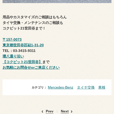
用品やカスタマイズのご相談はもちろん
タイヤ交換・メンテナンスのご相談も
コクピット21世田谷まで！
〒157-0073
東京都世田谷区砧1-31-20
TEL：03-3415-9311
環八通り沿い
【コクピット21世田谷】
まで
お気軽にお問合せorご来店ください
Mercedes-Benz
タイヤ交換
車検
カテゴリ：
Prev
Next