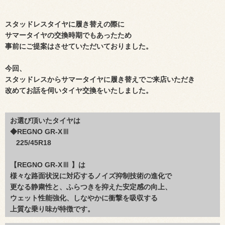
スタッドレスタイヤに履き替えの際に
サマータイヤの交換時期でもあったため
事前にご提案はさせていただいておりました。
今回、
スタッドレスからサマータイヤに履き替えでご来店いただき
改めてお話を伺いタイヤ交換をいたしました。
お選び頂いたタイヤは
◆REGNO GR-XⅢ
225/45R18
【REGNO GR-XⅢ 】は
様々な路面状況に対応するノイズ抑制技術の進化で
更なる静粛性と、ふらつきを抑えた安定感の向上、
ウェット性能強化、しなやかに衝撃を吸収する
上質な乗り味が特徴です。