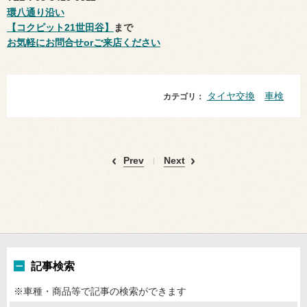
環八通り沿い
【コクピット21世田谷】
まで
お気軽にお問合せorご来店ください
タイヤ交換
車検
カテゴリ：
Prev
Next
記事検索
※車種・商品等で記事の検索ができます