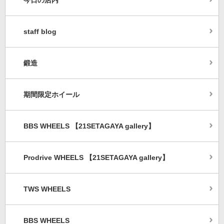
今日の店内
staff blog
鍛造
期間限定ホイール
BBS WHEELS 【21SETAGAYA gallery】
Prodrive WHEELS 【21SETAGAYA gallery】
TWS WHEELS
BBS WHEELS