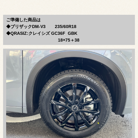
ご準備した商品は
◆ブリザックDM-V3 235/60R18
◆QRASIZ:クレイシズ GC36F GBK
18×75
＋38