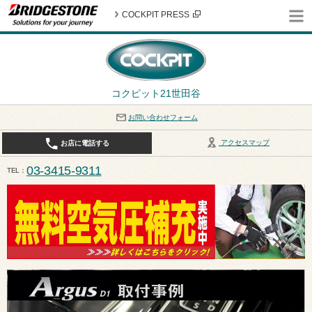
COCKPIT PRESS
コクピット21世田谷
お問い合わせフォーム
アクセスマップ
お店に電話する
03-3415-9311
TEL
平日10:30〜19:00 作業受付終了は17:30になります。 / 定休日：8月定休日は火曜日、水曜日となり
ます。ご注意ください。