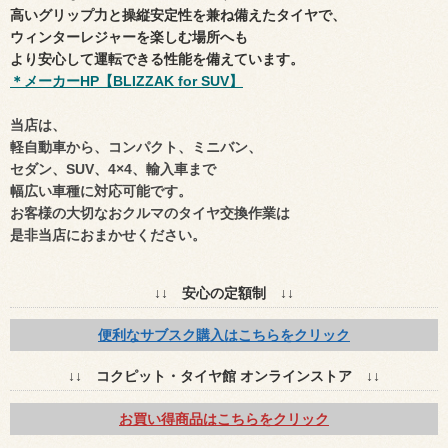
高いグリップ力と操縦安定性を兼ね備えたタイヤで、
ウィンターレジャーを楽しむ場所へも
より安心して運転できる性能を備えています。
＊メーカーHP【BLIZZAK for SUV】
当店は、
軽自動車から、コンパクト、ミニバン、
セダン、SUV、4×4、輸入車まで
幅広い車種に対応可能です。
お客様の大切なおクルマのタイヤ交換作業は
是非当店におまかせください。
↓↓ 安心の定額制 ↓↓
便利なサブスク購入はこちらをクリック
↓↓ コクピット・タイヤ館 オンラインストア ↓↓
お買い得商品はこちらをクリック