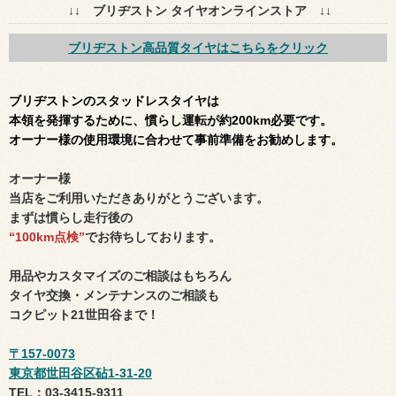
↓↓ ブリヂストン タイヤオンラインストア ↓↓
ブリヂストン高品質タイヤはこちらをクリック
ブリヂストンのスタッドレスタイヤは
本領を発揮するために、慣らし運転が約200km必要です。
オーナー様の使用環境に合わせて事前準備をお勧めします。
オーナー様
当店をご利用いただきありがとうございます。
まずは慣らし走行後の
“
100km点検”
でお待ちしております。
用品やカスタマイズのご相談はもちろん
タイヤ交換・メンテナンスのご相談も
コクピット21世田谷まで！
〒157-0073
東京都世田谷区砧1-31-20
TEL：03-3415-9311