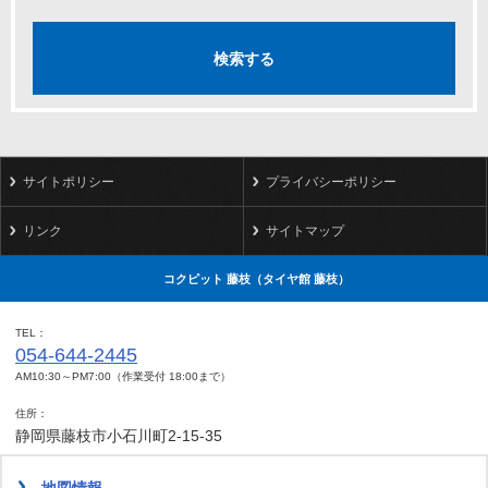
サイトポリシー
プライバシーポリシー
リンク
サイトマップ
コクピット 藤枝（タイヤ館 藤枝）
TEL
054-644-2445
AM10:30～PM7:00（作業受付 18:00まで）
住所
静岡県藤枝市小石川町2-15-35
地図情報