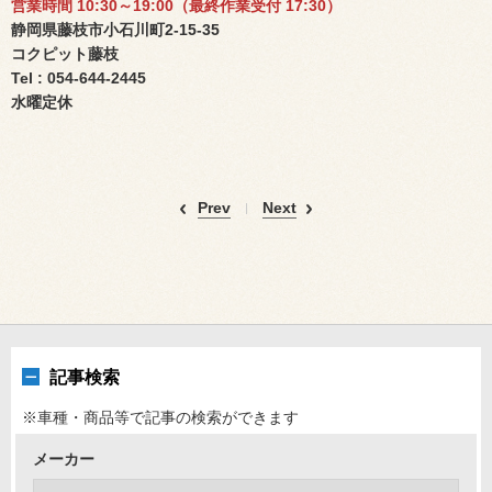
営業時間 10:30～19:00（
最終作業受付 17:30）
静岡県藤枝市小石川町2-15-35
コクピット藤枝
Tel : 054-644-2445
水曜定休
Prev
Next
記事検索
※車種・商品等で記事の検索ができます
メーカー