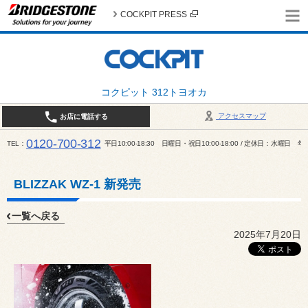
COCKPIT PRESS
コクピット 312トヨオカ
アクセスマップ
お店に電話する
0120-700-312
TEL
平日10:00-18:30 日曜日・祝日10:00-18:00 / 定休日：水曜日
BLIZZAK WZ-1 新発売
一覧へ戻る
2025年7月20日