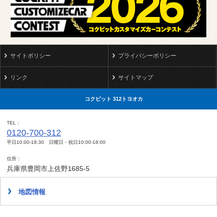
サイトポリシー
プライバシーポリシー
リンク
サイトマップ
コクピット 312トヨオカ
TEL
0120-700-312
平日10:00-18:30 日曜日・祝日10:00-18:00
住所
兵庫県豊岡市上佐野1685-5
地図情報