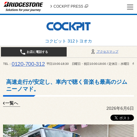
COCKPIT PRESS
コクピット 312トヨオカ
アクセスマップ
お店に電話する
0120-700-312
TEL
平日10:00-18:30 日曜日・祝日10:00-18:00 / 定休日：水曜日
高速走行が安定し、車内で聴く音楽も最高のジム
ニーノマド。
一覧へ
2026年6月6日