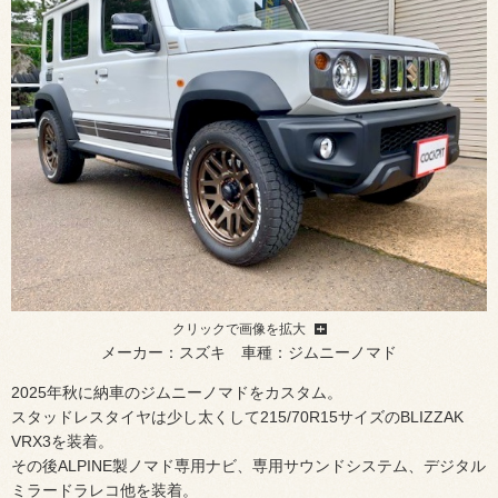
クリックで画像を拡大
メーカー：スズキ 車種：ジムニーノマド
2025年秋に納車のジムニーノマドをカスタム。
スタッドレスタイヤは少し太くして215/70R15サイズのBLIZZAK
VRX3を装着。
その後ALPINE製ノマド専用ナビ、専用サウンドシステム、デジタル
ミラードラレコ他を装着。