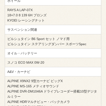
ホイール
RAYS A LAP-07X
18×7.0 8 139 6H ブロンズ
KYOEI レーシングナット
サスペンション関連
ビルシュタイン B6 Sport セット ノマド用
ビルシュタイン ステアリングダンパー スポーツSpec
オイル・バッテリー
スノコ ECO MAX 0W-20
A&V・カーナビ
ALPINE X9NX2 9型カーナビ ビッグX
ALPINE MS-165 メティオサウンド
ALPINE DVR-DM1046A ドライブレコーダー搭載10型デジタ
ルミラー
ALPINE HDRマルチビュー・バックカメラ