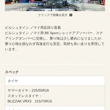
クリックで画像を拡大
ビルシュタイン ノマド用足回り装着
ビルシュタイン ノマド用 B6 Sportショックアブソーバー、ステ
アリングダンパーに交換し、乗り味は少し硬めになりましたが、
乗り心地を損なわず高速走行も安定。気持ち良い走りを実現して
います。
スペック
タイヤ
サマータイヤ：225/55R18
スタッドレスタイヤ：
BLIZZAK VRX3 215/70R15