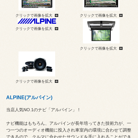
クリックで画像を拡大
クリックで画像を拡大
クリックで画像を拡大
クリックで画像を拡大
クリックで画像を拡大
ALPINE(アルパイン)
当店人気NO.1のナビ「アルパイン」！
ナビ機能はもちろん、アルパインが長年培ってきた技術力が、一
つ一つのオーディオ機能に投入され車室内の環境に合わせて調整
できるので、クルマに合わせたサウンドを手に入れることができ