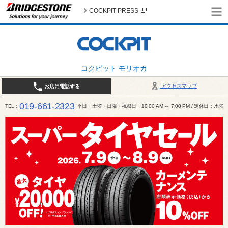
COCKPIT PRESS
コクピット モリオカ
アクセスマップ
お店に電話する
019-661-2323
TEL
平日・土曜・日曜・祝祭日 10:00 AM ～ 7:00 PM / 定休日：水