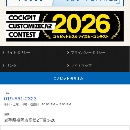
サイトポリシー
プライバシーポリシー
リンク
サイトマップ
コクピット モリオカ
TEL
019-661-2323
平日・土曜・日曜・祝祭日 10:00 AM ～ 7:00 PM
住所
岩手県盛岡市高松2丁目3-20