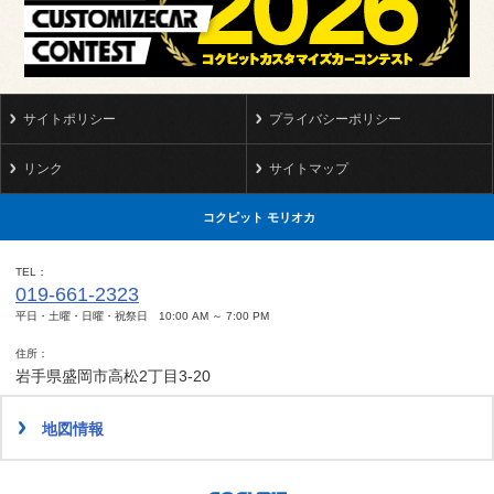
サイトポリシー
プライバシーポリシー
リンク
サイトマップ
コクピット モリオカ
TEL
019-661-2323
平日・土曜・日曜・祝祭日 10:00 AM ～ 7:00 PM
住所
岩手県盛岡市高松2丁目3-20
地図情報