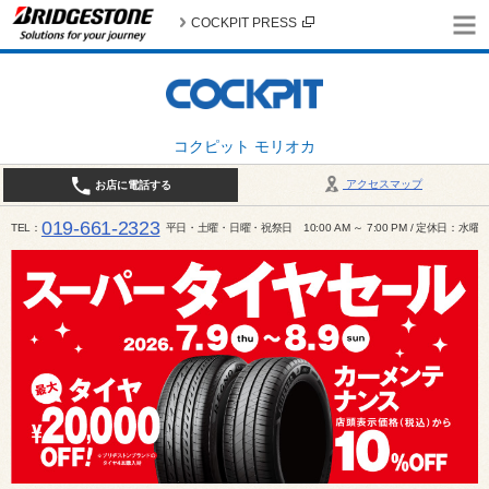
COCKPIT PRESS
コクピット モリオカ
アクセスマップ
お店に電話する
019-661-2323
TEL
平日・土曜・日曜・祝祭日 10:00 AM ～ 7:00 PM / 定休日：水