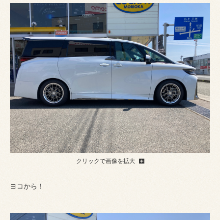
クリックで画像を拡大
ヨコから！