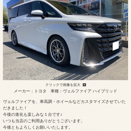
クリックで画像を拡大
メーカー：トヨタ 車種：ヴェルファイア ハイブリッド
ヴェルファイアを、車高調・ホイールなどカスタマイズさせていた
だきました！
今後の進化も楽しみな１台です♪
いつも当店のご利用ありがとうございます。
今後ともよろしくお願いいたします。