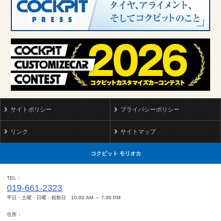
サイトポリシー
プライバシーポリシー
リンク
サイトマップ
コクピット モリオカ
TEL
019-661-2323
平日・土曜・日曜・祝祭日 10:00 AM ～ 7:00 PM
住所