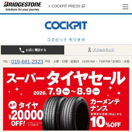
COCKPIT PRESS
コクピット モリオカ
アクセスマップ
お店に電話する
019-661-2323
TEL
平日・土曜・日曜・祝祭日 10:00 AM ～ 7:00 PM / 定休日：水