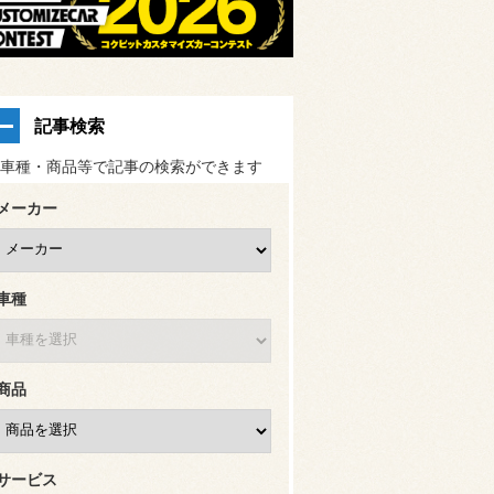
記事検索
車種・商品等で記事の検索ができます
メーカー
車種
商品
サービス