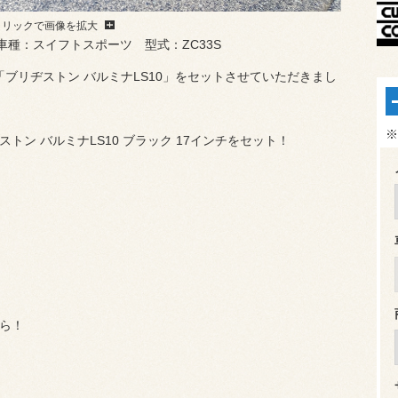
クリックで画像を拡大
車種：スイフトスポーツ 型式：ZC33S
「ブリヂストン バルミナLS10」をセットさせていただきまし
※
ストン バルミナLS10 ブラック 17インチをセット！
ら！