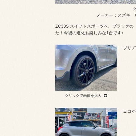
メーカー：スズキ 
ZC33S スイフトスポーツへ、ブラックの
た！今後の進化も楽しみな1台です♪
ブリヂ
クリックで画像を拡大
ヨコか