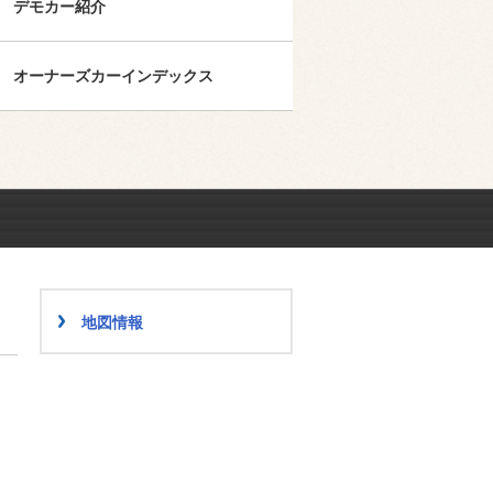
デモカー紹介
オーナーズカーインデックス
地図情報