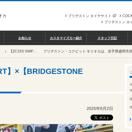
オカ
ブリヂストン タイヤサイト
COCK
ブリヂストン ホ
お知らせ
カスタマイズカー紹介
スタッフ日記
【ZC33S SWIFT SPORT】×【BRIDGESTONE BALMINUM LS10】
ブリヂストン・コクピット モリオカは、岩手県盛岡市
ORT】×【BRIDGESTONE
T
平
2025年8月2日