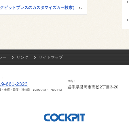
コクピットプレスのカスタマイズカー検索）
シー
リンク
サイトマップ
L
住所
19-661-2323
岩手県盛岡市高松2丁目3-20
・土曜・日曜・祝祭日 10:00 AM ～ 7:00 PM