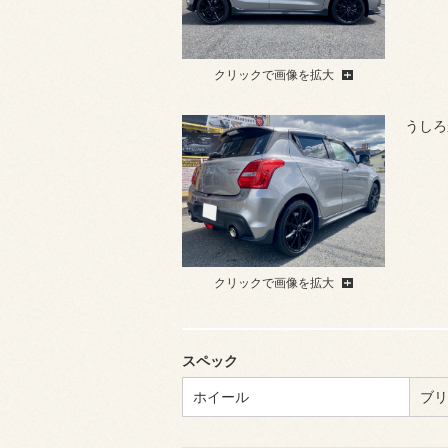
クリックで画像を拡大
うしろ
クリックで画像を拡大
スペック
ホイール
ブリ