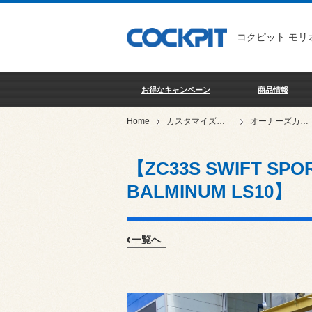
コクピット モリ
お得なキャンペーン
商品情報
Home
カスタマイズカー紹介
オーナーズカーインデックス
【ZC33S SWIFT SP
BALMINUM LS10】
一覧へ