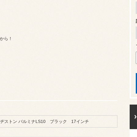
から！
ヂストン バルミナLS10 ブラック 17インチ