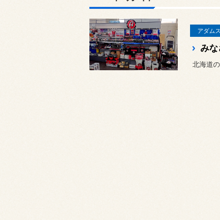
アダム
北海道の