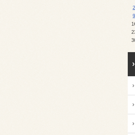
1
2
3