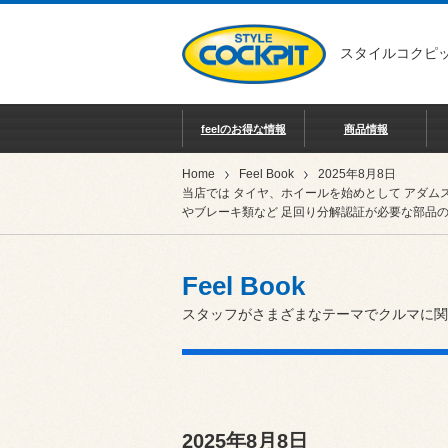
スタイルコクピッ
feelのお得な情報
商品情報
Home
Feel Book
2025年8月8日
当店では タイヤ、ホイールを始めとして アダム
やブレーキ類など 足回り分解認証が必要な部品の
Feel Book
スタッフがさまざまなテーマでクルマに関
2025年8月8日