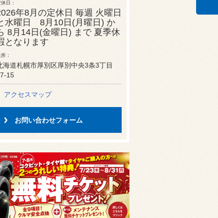
定休日
2026年8月の定休日 毎週 火曜日
と水曜日 8月10日(月曜日) か
ら 8月14日(金曜日) まで 夏季休
暇となります
住所
北海道札幌市厚別区厚別中央3条3丁目
7-15
アクセスマップ
お問い合わせフォーム