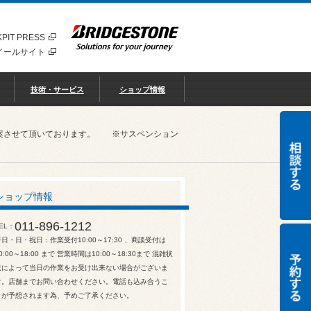
PIT PRESS
イールサイト
技術・サービス
ショップ情報
ご提案させて頂いております。 ※サスペンション
ショップ情報
011-896-1212
EL
平日・日・祝日：作業受付10:00～17:30 、商談受付は
0:00～18:00 まで 営業時間は10:00～18:30まで 混雑状
況によって当日の作業をお受け出来ない場合がございま
す。店舗までお問い合わせください。電話も込み合うこ
とが予想されます為、予めご了承ください。