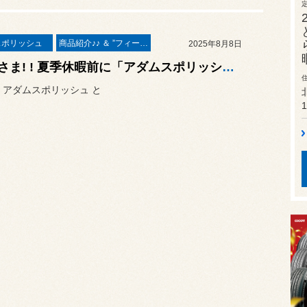
スポリッシュ
商品紹介♪♪ ＆ ”フィール”からのお知らせ。
2025年8月8日
みなさま! ! 夏季休暇前に「アダムスポリッシュの残量」は大丈夫ですか?? 連休前は 2025年8月10日(日) まで絶賛営業しております
 アダムスポリッシュ と
1