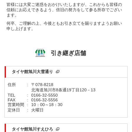
皆様には大変ご迷惑をおかけいたしますが、これからも皆様の
信頼にお応えできるよう、倍旧の努力をして参る所存でござい
ます。
何卒、ご理解の上、今後ともお引き立てを賜りますようお願い
申し上げます。
引き継ぎ店舗
タイヤ館旭川大雪通り
住所
:
〒078-8218
北海道旭川市8条通19丁目120－13
TEL
:
0166-32-5550
FAX
:
0166-32-5556
営業時間
:
10：00～18：30
定休日
:
火曜日
タイヤ館旭川すえひろ