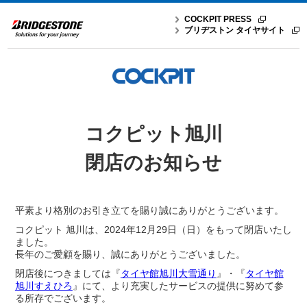
COCKPIT PRESS
ブリヂストン タイヤサイト
コクピット旭川
閉店のお知らせ
平素より格別のお引き立てを賜り誠にありがとうございます。
コクピット 旭川は、2024年12月29日（日）をもって閉店いたし
ました。
長年のご愛顧を賜り、誠にありがとうございました。
閉店後につきましては『
タイヤ館旭川大雪通り
』・『
タイヤ館
旭川すえひろ
』にて、より充実したサービスの提供に努めて参
る所存でございます。